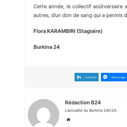
Cette année, le collectif aoûtversaire a
autres, d’un don de sang qui a permis d
Flora KARAMBIRI (Stagiaire)
Burkina 24
Linkedin
Messenger
Rédaction B24
L'actualité du Burkina 24h/24.
We
bsi