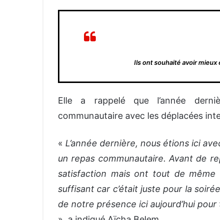
Ils ont souhaité avoir mieux 
Elle a rappelé que l’année derniè
communautaire avec les déplacées inte
«
L’année dernière, nous étions ici av
un repas communautaire. Avant de repa
satisfaction mais ont tout de même 
suffisant car c’était juste pour la soiré
de notre présence ici aujourd’hui pour
», a indiqué Aïcha Belem.