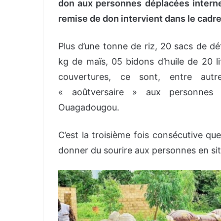
don aux personnes déplacées inter
remise de don intervient dans le cadre
Plus d’une tonne de riz, 20 sacs de d
kg de maïs, 05 bidons d’huile de 20 l
couvertures, ce sont, entre autr
« aoûtversaire » aux personnes
Ouagadougou.
C’est la troisième fois consécutive que
donner du sourire aux personnes en situ