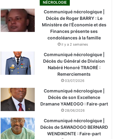
NÉCROLOGIE
Communiqué nécrologique |
Décès de Roger BARRY : Le
Ministère de l’Économie et des
Finances présente ses
condoléances à la famille
il y a 2 semaines
Communiqué nécrologique |
Décès du Général de Division
Nabéré Honoré TRAORÉ :
Remerciements
03/07/2026
Communiqué nécrologique |
Décès de son Excellence
Dramane YAMEOGO : Faire-part
28/06/2026
Communiqué nécrologique |
Décès de SAWADOGO BERNARD
WENDIKONTE : Faire-part