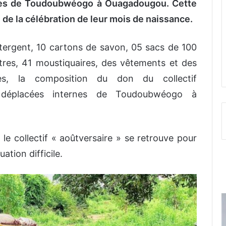
nes de Toudoubwéogo à Ouagadougou. Cette
 de la célébration de leur mois de naissance.
étergent, 10 cartons de savon, 05 sacs de 100
itres, 41 moustiquaires, des vêtements et des
es, la composition du don du collectif
 déplacées internes de Toudoubwéogo à
 le collectif « aoûtversaire » se retrouve pour
ation difficile.