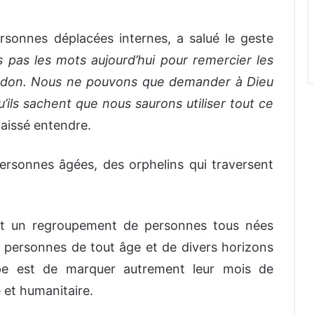
rsonnes déplacées internes, a salué le geste
 pas les mots aujourd’hui pour remercier les
 ce don. Nous ne pouvons que demander à Dieu
Qu’ils sachent que nous saurons utiliser tout ce
 laissé entendre.
personnes âgées, des orphelins qui traversent
 est un regroupement de personnes tous nées
 personnes de tout âge et de divers horizons
oupe est de marquer autrement leur mois de
 et humanitaire.