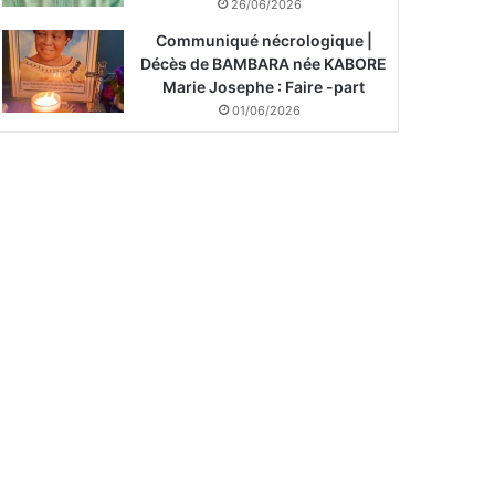
26/06/2026
Communiqué nécrologique |
Décès de BAMBARA née KABORE
Marie Josephe : Faire -part
01/06/2026