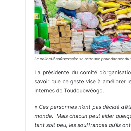
Le collectif aoûtversaire se retrouve pour donner du s
La présidente du comité d’organisatio
savoir que ce geste vise à améliorer 
internes de Toudoubwéogo.
«
Ces personnes n’ont pas décidé d’être
monde. Mais chacun peut aider quelqu’u
tant soit peu, les souffrances qu’ils o