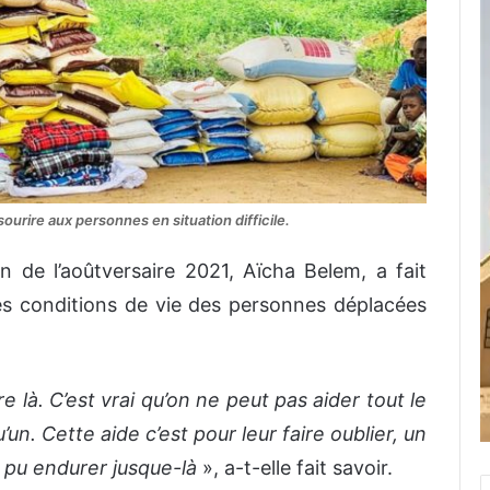
ourire aux personnes en situation difficile.
n de l’aoûtversaire 2021, Aïcha Belem, a fait
les conditions de vie des personnes déplacées
 là. C’est vrai qu’on ne peut pas aider tout le
n. Cette aide c’est pour leur faire oublier, un
nt pu endurer jusque-là
», a-t-elle fait savoir.