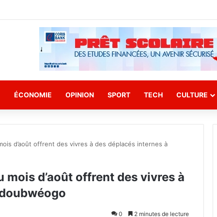
E
ÉCONOMIE
OPINION
SPORT
TECH
CULTURE
ois d’août offrent des vivres à des déplacés internes à
 mois d’août offrent des vivres à
oudoubwéogo
0
2 minutes de lecture