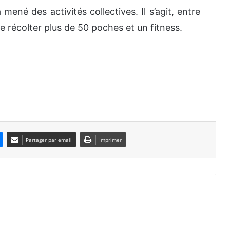
 mené des activités collectives. Il s’agit, entre
e récolter plus de 50 poches et un fitness.
Partager par email
Imprimer