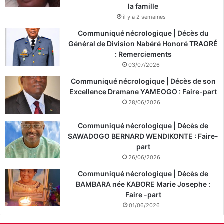
la famille
il y a 2 semaines
Communiqué nécrologique | Décès du
Général de Division Nabéré Honoré TRAORÉ
: Remerciements
03/07/2026
Communiqué nécrologique | Décès de son
Excellence Dramane YAMEOGO : Faire-part
28/06/2026
Communiqué nécrologique | Décès de
SAWADOGO BERNARD WENDIKONTE : Faire-
part
26/06/2026
Communiqué nécrologique | Décès de
BAMBARA née KABORE Marie Josephe :
Faire -part
01/06/2026