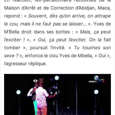
Maison d’Arrêt et de Correction d’Abidjan, Maca,
repond : «
Souvent, dès qu’on arrive, on attrape
le cou, mais il ne faut pas se laisser…
». Yves de
M’Bella droit dans ses bottes : «
Mais, ça peut
l’exciter !
», «
Oui, ça peut l’exciter. On la fait
tomber
», poursuit l’invité. «
Tu touches son
sexe ?
», enfonce le clou Yves de Mbella, «
Oui
»,
l’agresseur réplique.