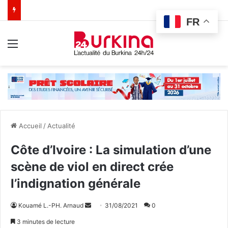
FR
Menu
Accueil
/
Actualité
Côte d’Ivoire : La simulation d’une
scène de viol en direct crée
l’indignation générale
Kouamé L.-PH. Arnaud
E
31/08/2021
0
n
3 minutes de lecture