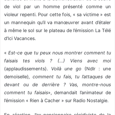
de viol par un homme présenté comme un
violeur repenti. Pour cette fois, « sa victime » est
un mannequin qu’il va manœuvrer avant d’étaler
à même le sol sur le plateau de l’émission La Télé
d’Ici Vacances.
«
Est-ce que tu peux nous montrer comment tu
faisais tes viols ? (…) Viens avec moi
(applaudissements).
Voilà une go
(Ndlr : une
demoiselle)
, comment tu fais, tu l’attaques de
devant ou de derrière ? Vas, montre-nous
comment tu faisais
», demandait l’animateur de
l’émission « Rien à Cacher » sur Radio Nostalgie.
En réaction, l’ex-pensionnaire récidiviste de la