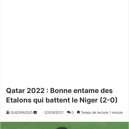
Qatar 2022 : Bonne entame des
Etalons qui battent le Niger (2-0)
OUEDRAOGO
E
02/09/2021
0
Temps de lecture 1 minute
n
v