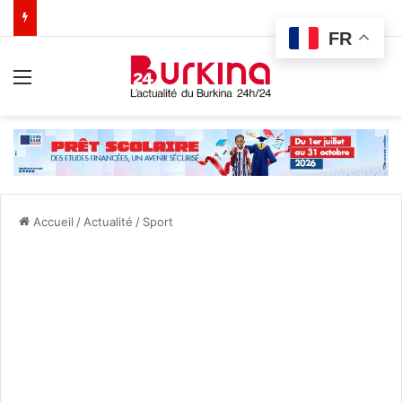
FR
Menu
Accueil
/
Actualité
/
Sport