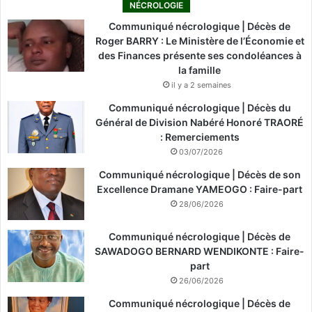
NÉCROLOGIE
Communiqué nécrologique | Décès de
Roger BARRY : Le Ministère de l’Économie et
des Finances présente ses condoléances à
la famille
il y a 2 semaines
Communiqué nécrologique | Décès du
Général de Division Nabéré Honoré TRAORÉ
: Remerciements
03/07/2026
Communiqué nécrologique | Décès de son
Excellence Dramane YAMEOGO : Faire-part
28/06/2026
Communiqué nécrologique | Décès de
SAWADOGO BERNARD WENDIKONTE : Faire-
part
26/06/2026
Communiqué nécrologique | Décès de