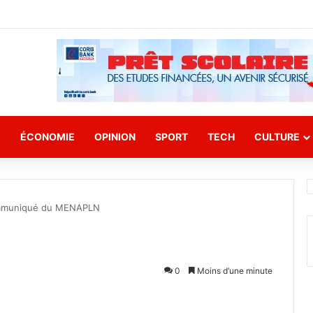
E
ÉCONOMIE
OPINION
SPORT
TECH
CULTURE
muniqué du MENAPLN
0
Moins d’une minute