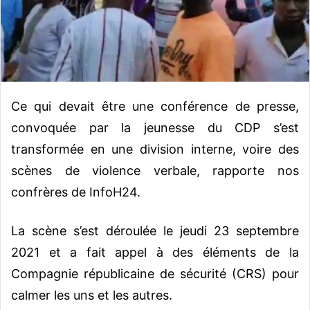
o
u
r
r
i
e
Ce qui devait être une conférence de presse,
l
convoquée par la jeunesse du CDP s’est
transformée en une division interne, voire des
scènes de violence verbale, rapporte nos
confrères de InfoH24.
La scène s’est déroulée le jeudi 23 septembre
2021 et a fait appel à des éléments de la
Compagnie républicaine de sécurité (CRS) pour
calmer les uns et les autres.