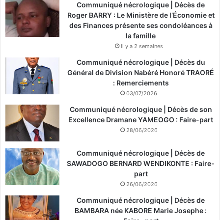
Communiqué nécrologique | Décès de
Roger BARRY : Le Ministère de l’Économie et
des Finances présente ses condoléances à
la famille
il y a 2 semaines
Communiqué nécrologique | Décès du
Général de Division Nabéré Honoré TRAORÉ
: Remerciements
03/07/2026
Communiqué nécrologique | Décès de son
Excellence Dramane YAMEOGO : Faire-part
28/06/2026
Communiqué nécrologique | Décès de
SAWADOGO BERNARD WENDIKONTE : Faire-
part
26/06/2026
Communiqué nécrologique | Décès de
BAMBARA née KABORE Marie Josephe :