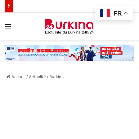
FR
Menu
Accueil
/
Actualité
/
Burkina