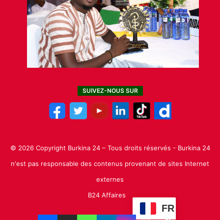
SUIVEZ-NOUS SUR
© 2026 Copyright Burkina 24 – Tous droits réservés - Burkina 24
n'est pas responsable des contenus provenant de sites Internet
externes
B24 Affaires
FR
Facebook
X
Linkedin
YouTube
Instagram
TikTok