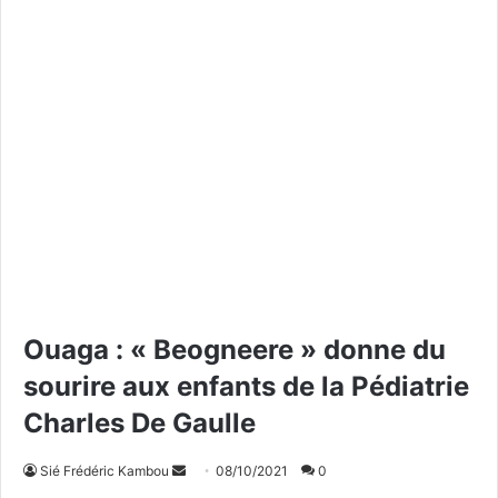
Ouaga : « Beogneere » donne du
sourire aux enfants de la Pédiatrie
Charles De Gaulle
Sié Frédéric Kambou
E
08/10/2021
0
n