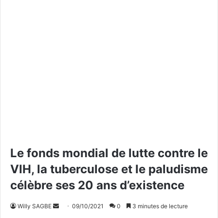
Le fonds mondial de lutte contre le
VIH, la tuberculose et le paludisme
célèbre ses 20 ans d’existence
Willy SAGBE
E
09/10/2021
0
3 minutes de lecture
n