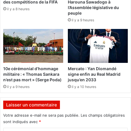
des compétitions de la FIFA
Harouna Sawadogo à
l
0
l’Assemblée législative du
é
il y a 8 heures
-
peuple
"
4
il y a 9 heures
p
)
a
:
r
«
u
O
n
n
e
e
j
s
e
t
10e cérémonial d’hommage
Mercato : Yan Diomandé
u
s
militaire : « Thomas Sankara
signe enfin au Real Madrid
n
a
n’est pas mort » (Serge Poda)
jusqu’en 2033
e
t
il y a 9 heures
il y a 10 heures
a
i
c
s
t
f
Laisser un commentaire
i
a
v
i
Votre adresse e-mail ne sera pas publiée.
Les champs obligatoires
i
t
sont indiqués avec
*
s
d