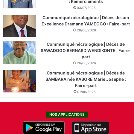
: Remerciements
03/07/2026
Communiqué nécrologique | Décès de son
Excellence Dramane YAMEOGO : Faire-part
28/06/2026
Communiqué nécrologique | Décès de
SAWADOGO BERNARD WENDIKONTE : Faire-
part
26/06/2026
Communiqué nécrologique | Décès de
BAMBARA née KABORE Marie Josephe :
Faire -part
01/06/2026
NOS APPLICATIONS