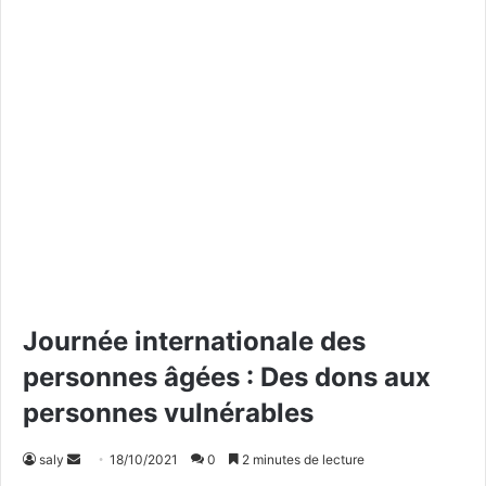
Journée internationale des
personnes âgées : Des dons aux
personnes vulnérables
saly
E
18/10/2021
0
2 minutes de lecture
n