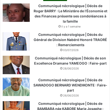
Communiqué nécrologique | Décès de
Roger BARRY : Le Ministère de l’Économie et
des Finances présente ses condoléances à
la famille
il y a 1 semaine
Communiqué nécrologique | Décès du
Général de Division Nabéré Honoré TRAORÉ
: Remerciements
03/07/2026
Communiqué nécrologique | Décès de son
Excellence Dramane YAMEOGO : Faire-part
28/06/2026
Communiqué nécrologique | Décès de
SAWADOGO BERNARD WENDIKONTE : Faire-
part
26/06/2026
Communiqué nécrologique | Décès de
BAMBARA née KABORE Marie Josephe :