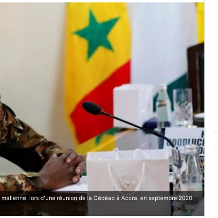
n malienne, lors d'une réunion de la Cédéao à Accra, en septembre 2020.