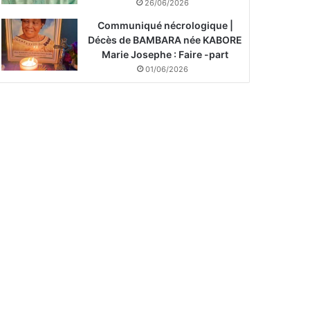
26/06/2026
Communiqué nécrologique |
Décès de BAMBARA née KABORE
Marie Josephe : Faire -part
01/06/2026