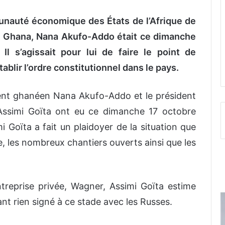
unauté économique des États de l’Afrique de
du Ghana, Nana Akufo-Addo était ce dimanche
Il s’agissait pour lui de faire le point de
ablir l’ordre constitutionnel dans le pays.
dent ghanéen Nana Akufo-Addo et le président
l Assimi Goïta ont eu ce dimanche 17 octobre
mi Goïta a fait un plaidoyer de la situation que
re, les nombreux chantiers ouverts ainsi que les
ntreprise privée, Wagner, Assimi Goïta estime
ayant rien signé à ce stade avec les Russes.