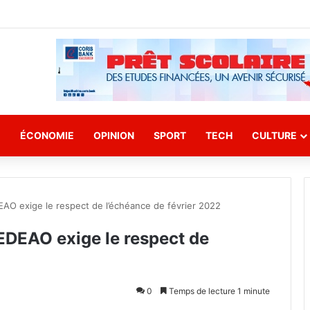
E
ÉCONOMIE
OPINION
SPORT
TECH
CULTURE
DEAO exige le respect de l’échéance de février 2022
CEDEAO exige le respect de
0
Temps de lecture 1 minute