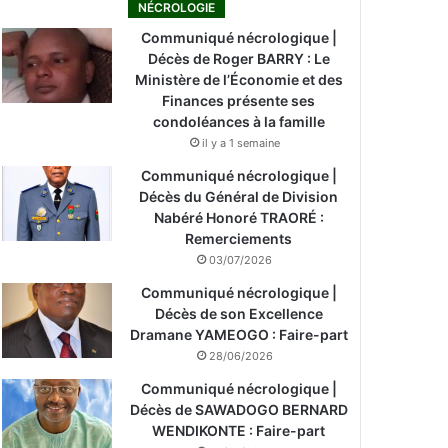
NÉCROLOGIE
Communiqué nécrologique |
Décès de Roger BARRY : Le
Ministère de l’Économie et des
Finances présente ses
condoléances à la famille
il y a 1 semaine
Communiqué nécrologique |
Décès du Général de Division
Nabéré Honoré TRAORÉ :
Remerciements
03/07/2026
Communiqué nécrologique |
Décès de son Excellence
Dramane YAMEOGO : Faire-part
28/06/2026
Communiqué nécrologique |
Décès de SAWADOGO BERNARD
WENDIKONTE : Faire-part