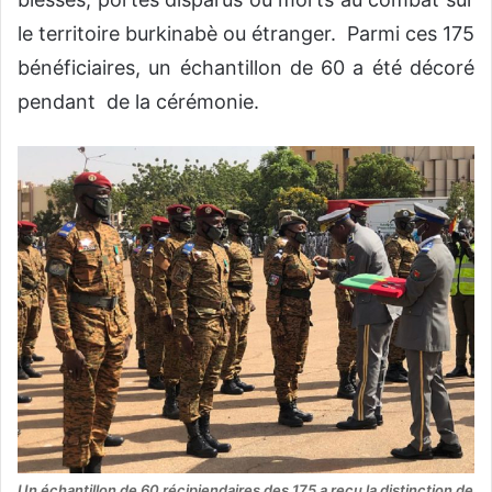
le territoire burkinabè ou étranger. Parmi ces 175
bénéficiaires, un échantillon de 60 a été décoré
pendant de la cérémonie.
Un échantillon de 60 récipiendaires des 175 a reçu la distinction de