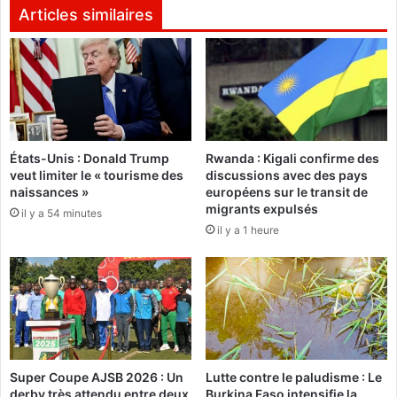
l
a
Articles similaires
e
r
s
o
p
u
r
n
i
a
n
D
t
i
États-Unis : Donald Trump
Rwanda : Kigali confirme des
e
c
veut limiter le « tourisme des
discussions avec des pays
u
k
naissances »
européens sur le transit de
r
o
migrants expulsés
il y a 54 minutes
H
p
il y a 1 heure
a
o
m
u
z
r
a
l
Y
a
a
«
c
f
i
o
Super Coupe AJSB 2026 : Un
Lutte contre le paludisme : Le
n
r
derby très attendu entre deux
Burkina Faso intensifie la