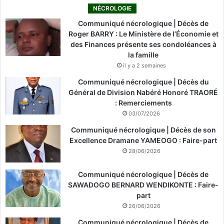
NÉCROLOGIE
Communiqué nécrologique | Décès de
Roger BARRY : Le Ministère de l’Économie et
des Finances présente ses condoléances à
la famille
il y a 2 semaines
Communiqué nécrologique | Décès du
Général de Division Nabéré Honoré TRAORÉ
: Remerciements
03/07/2026
Communiqué nécrologique | Décès de son
Excellence Dramane YAMEOGO : Faire-part
28/06/2026
Communiqué nécrologique | Décès de
SAWADOGO BERNARD WENDIKONTE : Faire-
part
26/06/2026
Communiqué nécrologique | Décès de