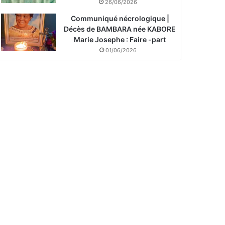
26/06/2026
Communiqué nécrologique |
Décès de BAMBARA née KABORE
Marie Josephe : Faire -part
01/06/2026