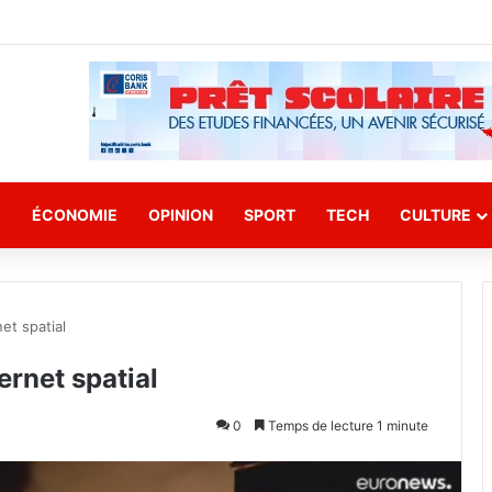
E
ÉCONOMIE
OPINION
SPORT
TECH
CULTURE
et spatial
ernet spatial
0
Temps de lecture 1 minute