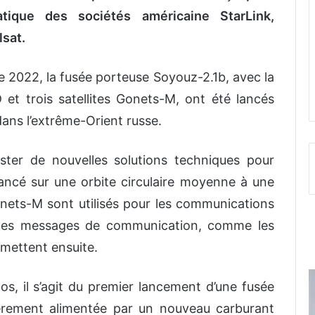
tatique des sociétés américaine StarLink,
lsat.
e 2022, la fusée porteuse Soyouz-2.1b, avec la
D et trois satellites Gonets-M, ont été lancés
ns l’extrême-Orient russe.
ester de nouvelles solutions techniques pour
t lancé sur une orbite circulaire moyenne à une
onets-M sont utilisés pour les communications
ent les messages de communication, comme les
nsmettent ensuite.
s, il s’agit du premier lancement d’une fusée
ièrement alimentée par un nouveau carburant