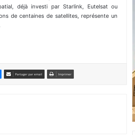
atial, déjà investi par Starlink, Eutelsat ou
ns de centaines de satellites, représente un
.
Partager par email
Imprimer