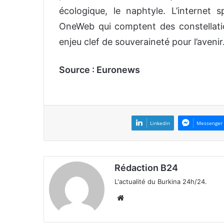
écologique, le naphtyle. L’internet sp
OneWeb qui comptent des constellatio
enjeu clef de souveraineté pour l’avenir
Source : Euronews
Linkedin
Messenger
Rédaction B24
L'actualité du Burkina 24h/24.
We
bsi
te