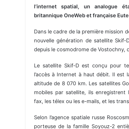
l’internet spatial, un analogue é
britannique OneWeb et française Eute
Dans le cadre de la première mission d
nouvelle génération de satellite Skif-
depuis le cosmodrome de Vostochny, da
Le satellite Skif-D est conçu pour t
l’accès à Internet à haut débit. Il es
altitude de 8 070 km. Les satellites G
mobiles par satellite, ils enregistr
fax, les télex ou les e-mails, et les tra
Selon l’agence spatiale russe Roscosmo
porteuse de la famille Soyouz-2 ent