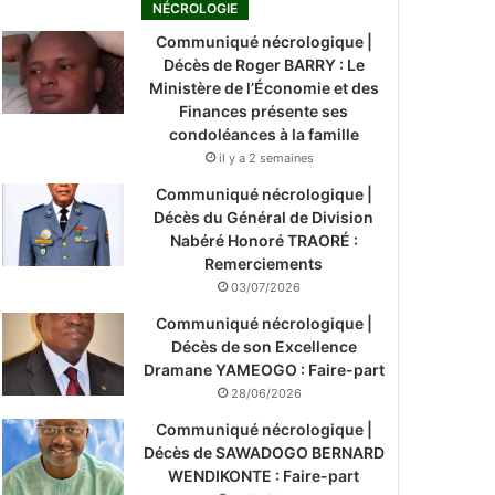
NÉCROLOGIE
Communiqué nécrologique |
Décès de Roger BARRY : Le
Ministère de l’Économie et des
Finances présente ses
condoléances à la famille
il y a 2 semaines
Communiqué nécrologique |
Décès du Général de Division
Nabéré Honoré TRAORÉ :
Remerciements
03/07/2026
Communiqué nécrologique |
Décès de son Excellence
Dramane YAMEOGO : Faire-part
28/06/2026
Communiqué nécrologique |
Décès de SAWADOGO BERNARD
WENDIKONTE : Faire-part