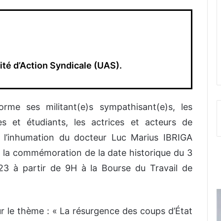
té d’Action Syndicale (UAS).
orme ses militant(e)s sympathisant(e)s, les
èves et étudiants, les actrices et acteurs de
e l’inhumation du docteur Luc Marius IBRIGA
 la commémoration de la date historique du 3
023 à partir de 9H à la Bourse du Travail de
ur le thème :
« La résurgence des coups d’État