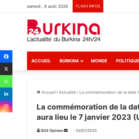
samedi , 8 août 2026
FLASH INFOS
ACCUEIL
BURKINA
MONDE
POLITIQU
Accueil
/
Actualité
/
La commémoration de la date hi
La commémoration de la dat
aura lieu le 7 janvier 2023 
B24 Opinion
E
02/01/2023
n