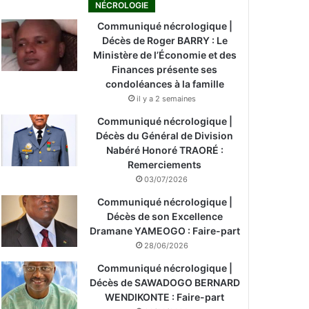
NÉCROLOGIE
Communiqué nécrologique |
Décès de Roger BARRY : Le
Ministère de l’Économie et des
Finances présente ses
condoléances à la famille
il y a 2 semaines
Communiqué nécrologique |
Décès du Général de Division
Nabéré Honoré TRAORÉ :
Remerciements
03/07/2026
Communiqué nécrologique |
Décès de son Excellence
Dramane YAMEOGO : Faire-part
28/06/2026
Communiqué nécrologique |
Décès de SAWADOGO BERNARD
WENDIKONTE : Faire-part