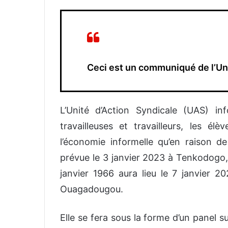
Ceci est un communiqué de l’Uni
L’
U
nité d’Action Syndicale (UAS) inf
travailleuses et travailleurs, les él
l’économie informelle
qu’en raison d
prévue le 3 janvier 2023 à Tenkodogo,
janvier 1966 aura lieu le 7 janvier 2
Ouagadougou.
Elle se fera sous la forme d’un panel s