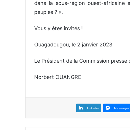
dans la sous-région ouest-africaine e
peuples ? »
.
Vous y êtes invités !
Ouagadougou, le
2
janvier
202
3
Le Président de la Commission presse 
Norbert OUANGRE
Linkedin
Messenger