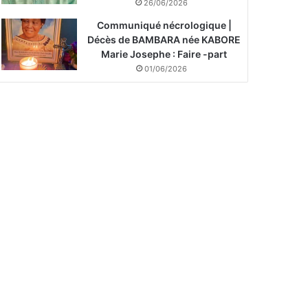
26/06/2026
Communiqué nécrologique |
Décès de BAMBARA née KABORE
Marie Josephe : Faire -part
01/06/2026