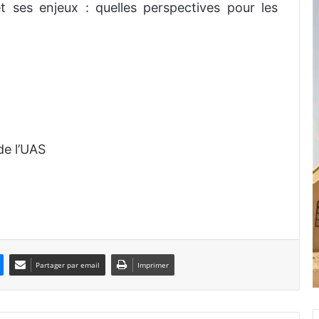
t ses enjeux : quelles perspectives pour les
de l’UAS
Partager par email
Imprimer