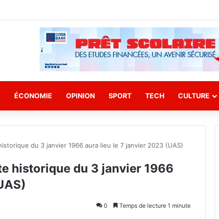
E
ÉCONOMIE
OPINION
SPORT
TECH
CULTURE
storique du 3 janvier 1966 aura lieu le 7 janvier 2023 (UAS)
e historique du 3 janvier 1966
(UAS)
0
Temps de lecture 1 minute