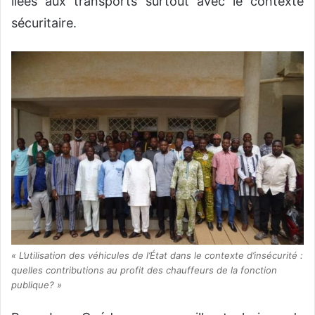
liées aux transports surtout avec le contexte
sécuritaire.
« L’utilisation des véhicules de l’État dans le contexte d’insécurité :
quelles contributions au profit des chauffeurs de la fonction
publique? »