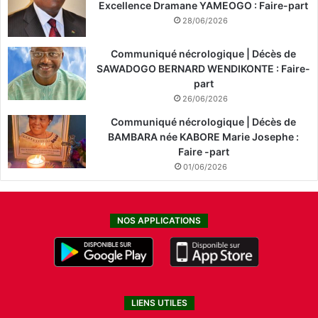
Excellence Dramane YAMEOGO : Faire-part
28/06/2026
Communiqué nécrologique | Décès de
SAWADOGO BERNARD WENDIKONTE : Faire-
part
26/06/2026
Communiqué nécrologique | Décès de
BAMBARA née KABORE Marie Josephe :
Faire -part
01/06/2026
NOS APPLICATIONS
LIENS UTILES