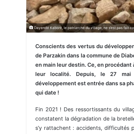
Dayendé Kaboré, le patriarche du village, ne s’est pas fait c
Conscients des vertus du développem
de Parzakin dans la commune de Diab
en main leur destin. Ce, en procédant 
leur localité. Depuis, le 27 mai
développement est entrée dans sa phas
qui date !
Fin 2021 ! Des ressortissants du vill
constatent la dégradation de la bretell
s’y rattachent : accidents, difficultés 