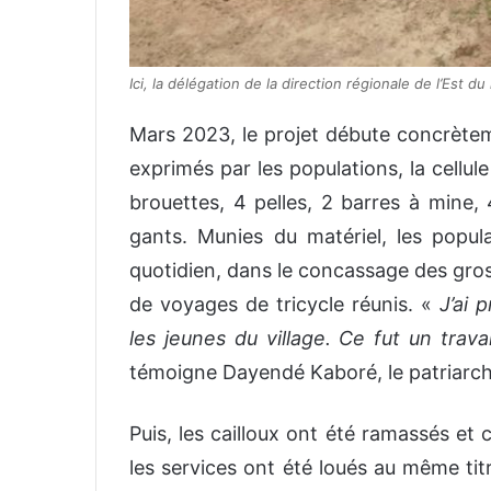
Ici, la délégation de la direction régionale de l’Est d
Mars 2023, le projet débute concrèteme
exprimés par les populations, la cellu
brouettes, 4 pelles, 2 barres à mine,
gants. Munies du matériel, les popula
quotidien, dans le concassage des gross
de voyages de tricycle réunis. «
J’ai 
les jeunes du village. Ce fut un trav
témoigne Dayendé Kaboré, le patriarche
Puis, les cailloux ont été ramassés et
les services ont été loués au même tit