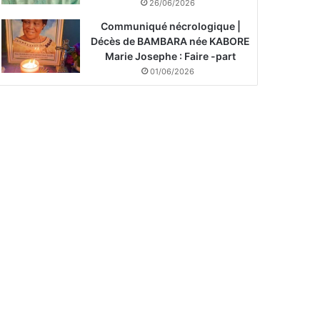
26/06/2026
Communiqué nécrologique |
Décès de BAMBARA née KABORE
Marie Josephe : Faire -part
01/06/2026