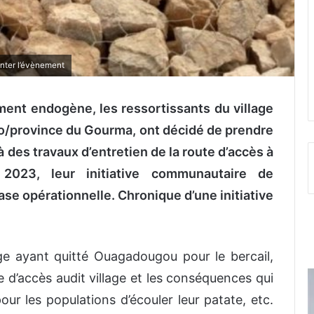
onter l’évènement
ent endogène, les ressortissants du village
o/province du Gourma, ont décidé de prendre
à des travaux d’entretien de la route d’accès à
 2023, leur initiative communautaire de
e opérationnelle. Chronique d’une initiative
age ayant quitté Ouagadougou pour le bercail,
e d’accès audit village et les conséquences qui
pour les populations d’écouler leur patate, etc.