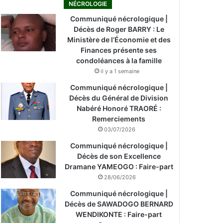
NÉCROLOGIE
Communiqué nécrologique |
Décès de Roger BARRY : Le
Ministère de l’Économie et des
Finances présente ses
condoléances à la famille
il y a 1 semaine
Communiqué nécrologique |
Décès du Général de Division
Nabéré Honoré TRAORÉ :
Remerciements
03/07/2026
Communiqué nécrologique |
Décès de son Excellence
Dramane YAMEOGO : Faire-part
28/06/2026
Communiqué nécrologique |
Décès de SAWADOGO BERNARD
WENDIKONTE : Faire-part