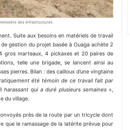
u ministère des Infrastructures
nt. Suite aux besoins en matériels de travail
le de gestion du projet basée à Ouaga achète 2
 4 gros marteaux, 4 pickaxes et 20 paires de
tions, telle une brigade, se lancent ainsi au
es pierres. Bilan : des cailloux d’une vingtaine
pratiquement été témoin de ce travail fait par
ail harassant qui a duré plusieurs semaines
»,
 du village.
 convoyés près de la route par un tricycle dont
re que le ramassage de la latérite prévue pour