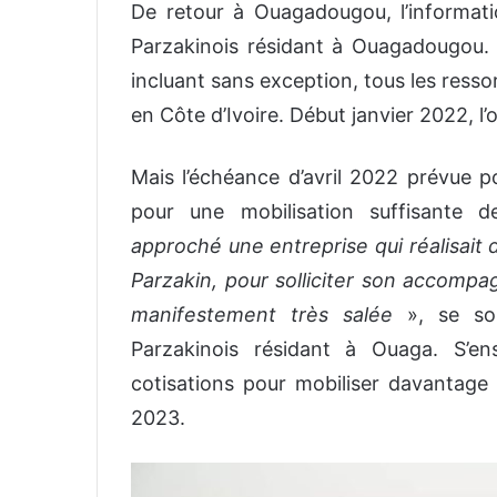
De retour à Ouagadougou, l’informati
Parzakinois résidant à Ouagadougou. A
incluant sans exception, tous les resso
en Côte d’Ivoire. Début janvier 2022, l’
Mais l’échéance d’avril 2022 prévue p
pour une mobilisation suffisante 
approché une entreprise qui réalisait 
Parzakin, pour solliciter son accompa
manifestement très salée
», se so
Parzakinois résidant à Ouaga. S’ens
cotisations pour mobiliser davantage 
2023.