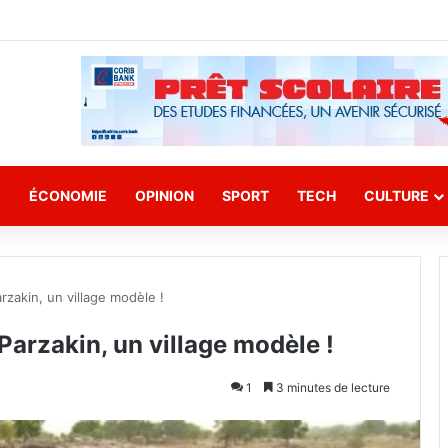
E
ÉCONOMIE
OPINION
SPORT
TECH
CULTURE
akin, un village modèle !
arzakin, un village modèle !
1
3 minutes de lecture