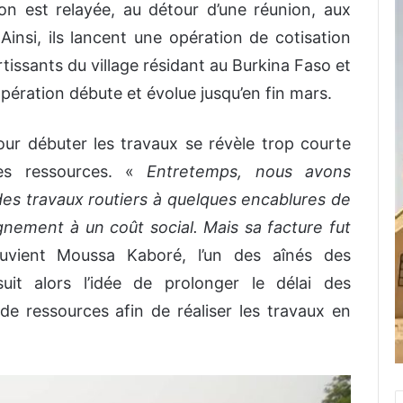
on est relayée, au détour d’une réunion, aux
insi, ils lancent une opération de cotisation
rtissants du village résidant au Burkina Faso et
opération débute et évolue jusqu’en fin mars.
our débuter les travaux se révèle trop courte
des ressources. «
Entretemps, nous avons
des travaux routiers à quelques encablures de
gnement à un coût social. Mais sa facture fut
uvient Moussa Kaboré, l’un des aînés des
uit alors l’idée de prolonger le délai des
de ressources afin de réaliser les travaux en