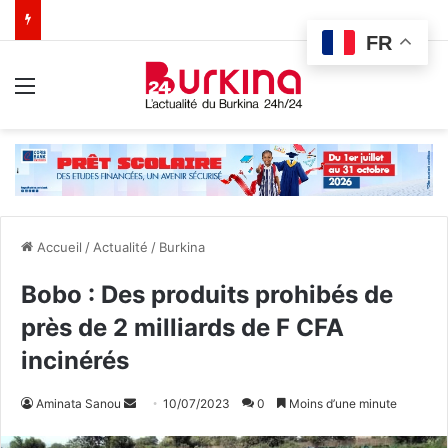
FR
Menu
Accueil
/
Actualité
/
Burkina
Bobo : Des produits prohibés de
près de 2 milliards de F CFA
incinérés
Aminata Sanou
E
10/07/2023
0
Moins d’une minute
n