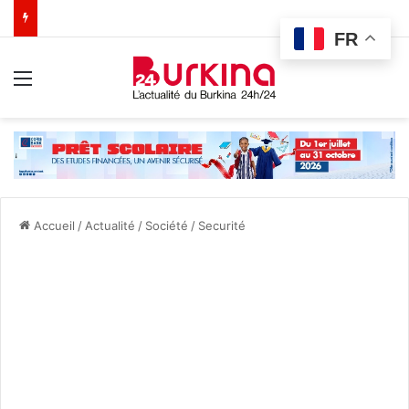
FR
Menu
Accueil
/
Actualité
/
Société
/
Securité