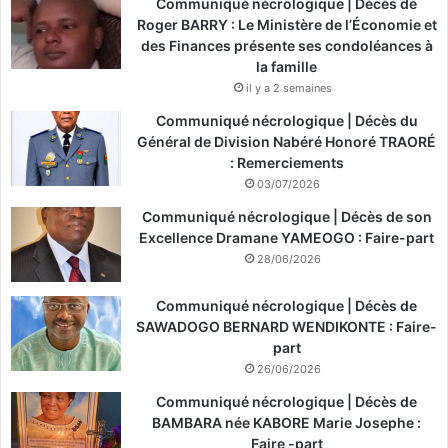
Communiqué nécrologique | Décès de
Roger BARRY : Le Ministère de l’Économie et
des Finances présente ses condoléances à
la famille
il y a 2 semaines
Communiqué nécrologique | Décès du
Général de Division Nabéré Honoré TRAORÉ
: Remerciements
03/07/2026
Communiqué nécrologique | Décès de son
Excellence Dramane YAMEOGO : Faire-part
28/06/2026
Communiqué nécrologique | Décès de
SAWADOGO BERNARD WENDIKONTE : Faire-
part
26/06/2026
Communiqué nécrologique | Décès de
BAMBARA née KABORE Marie Josephe :
Faire -part