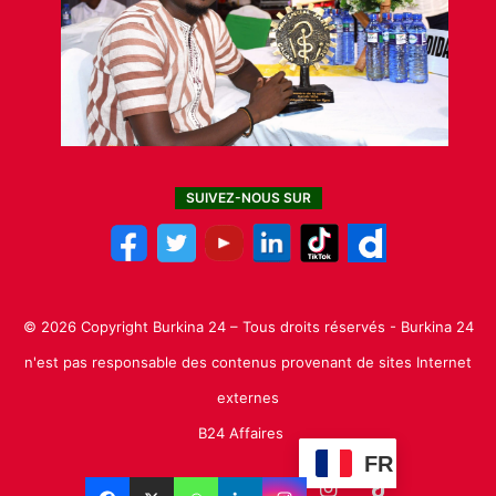
SUIVEZ-NOUS SUR
© 2026 Copyright Burkina 24 – Tous droits réservés - Burkina 24
n'est pas responsable des contenus provenant de sites Internet
externes
B24 Affaires
FR
Facebook
X
Linkedin
YouTube
Instagram
TikTok