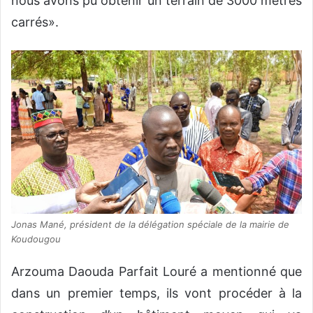
nous avons pu obtenir un terrain de 3000 mètres
carrés».
Jonas Mané, président de la délégation spéciale de la mairie de
Koudougou
Arzouma Daouda Parfait Louré a mentionné que
dans un premier temps, ils vont procéder à la