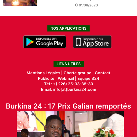
01/06/2026
NOS APPLICATIONS
LIENS UTILES
Mentions Légales |
Charte groupe |
Contact
Publicité
|
Webmail |
Equipe B24
Tél : +( 226) 25-33-38-30
Email: info[at]burkina24.com
Burkina 24 : 17 Prix Galian remportés