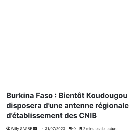
Burkina Faso : Bientôt Koudougou
disposera d’une antenne régionale
d’établissement des CNIB
Willy SAGBE
E
31/07/2023
0
2 minutes de lecture
n