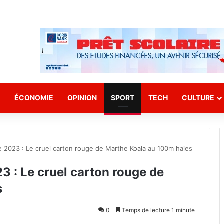
E
ÉCONOMIE
OPINION
SPORT
TECH
CULTURE
e 2023 : Le cruel carton rouge de Marthe Koala au 100m haies
3 : Le cruel carton rouge de
s
0
Temps de lecture 1 minute