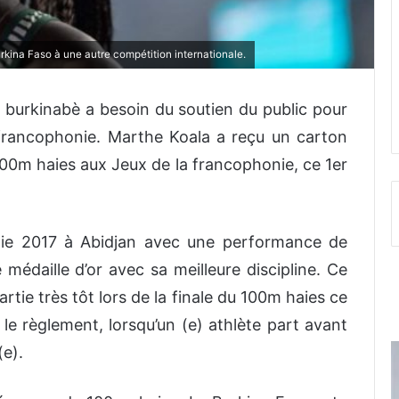
rkina Faso à une autre compétition internationale.
 burkinabè a besoin du soutien du public pour
 francophonie. Marthe Koala a reçu un carton
100m haies aux Jeux de la francophonie, ce 1er
nie 2017 à Abidjan avec une performance de
médaille d’or avec sa meilleure discipline. Ce
artie très tôt lors de la finale du 100m haies ce
e règlement, lorsqu’un (e) athlète part avant
(e).