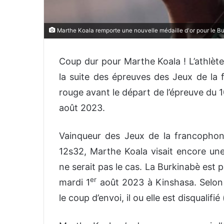
Marthe Koala remporte une nouvelle médaille d'or pour le Bu
Coup dur pour Marthe Koala ! L’athlète
la suite des épreuves des Jeux de la
rouge avant le départ de l’épreuve du 
août 2023.
Vainqueur des Jeux de la francopho
12s32, Marthe Koala visait encore une 
ne serait pas le cas. La Burkinabè est p
er
mardi 1
août 2023 à Kinshasa. Selon l
le coup d’envoi, il ou elle est disqualifié 