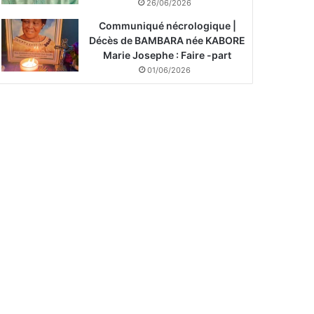
26/06/2026
Communiqué nécrologique |
Décès de BAMBARA née KABORE
Marie Josephe : Faire -part
01/06/2026