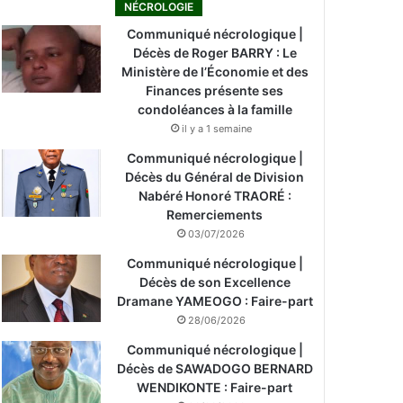
NÉCROLOGIE
Communiqué nécrologique |
Décès de Roger BARRY : Le
Ministère de l’Économie et des
Finances présente ses
condoléances à la famille
il y a 1 semaine
Communiqué nécrologique |
Décès du Général de Division
Nabéré Honoré TRAORÉ :
Remerciements
03/07/2026
Communiqué nécrologique |
Décès de son Excellence
Dramane YAMEOGO : Faire-part
28/06/2026
Communiqué nécrologique |
Décès de SAWADOGO BERNARD
WENDIKONTE : Faire-part