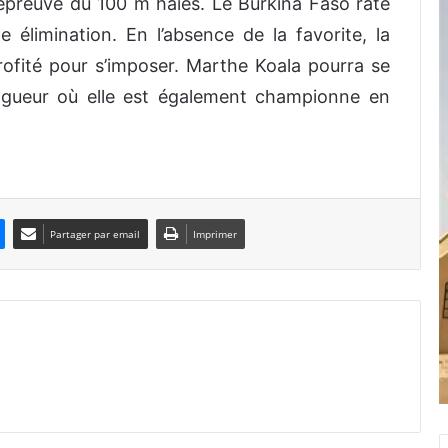
’épreuve du 100 m haies. Le Burkina Faso rate
 élimination. En l’absence de la favorite, la
ofité pour s’imposer. Marthe Koala pourra se
ngueur où elle est également championne en
Partager par email
Imprimer