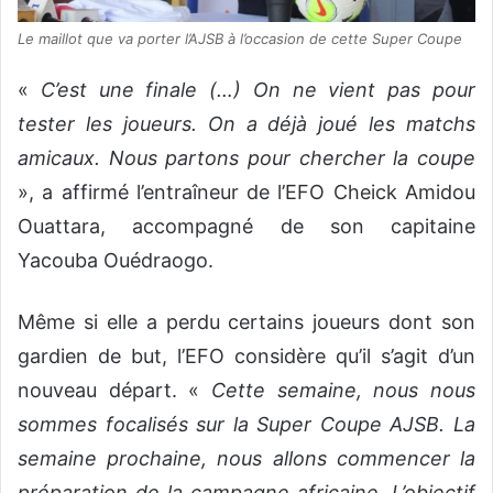
Le maillot que va porter l’AJSB à l’occasion de cette Super Coupe
«
C’est une finale (…) On ne vient pas pour
tester les joueurs. On a déjà joué les matchs
amicaux. Nous partons pour chercher la coupe
», a affirmé l’entraîneur de l’EFO Cheick Amidou
Ouattara, accompagné de son capitaine
Yacouba Ouédraogo.
Même si elle a perdu certains joueurs dont son
gardien de but, l’EFO considère qu’il s’agit d’un
nouveau départ. «
Cette semaine, nous nous
sommes focalisés sur la Super Coupe AJSB. La
semaine prochaine, nous allons commencer la
préparation de la campagne africaine. L’objectif