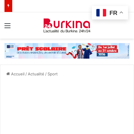
FR
Menu
Accueil
/
Actualité
/
Sport