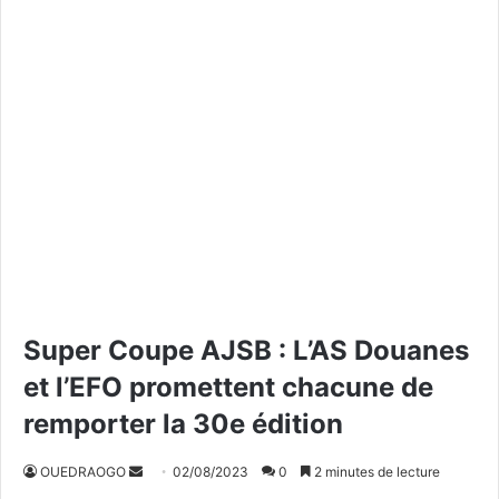
Super Coupe AJSB : L’AS Douanes
et l’EFO promettent chacune de
remporter la 30e édition
OUEDRAOGO
E
02/08/2023
0
2 minutes de lecture
n