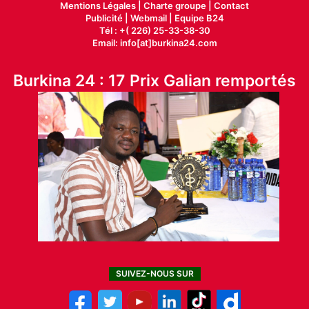
Mentions Légales |
Charte groupe |
Contact
Publicité
|
Webmail |
Equipe B24
Tél : +( 226) 25-33-38-30
Email: info[at]burkina24.com
Burkina 24 : 17 Prix Galian remportés
SUIVEZ-NOUS SUR