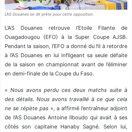
L’AS Douanes se dit prête pour cette opposition.
L’AS Douanes retrouve l’Etoile Filante de
Ouagadougou (EFO) à la Super Coupe AJSB.
Pendant la saison, l’EFO a donné du fil à retordre
à l’AS Douanes en lui infligeant sa seule défaite
de la saison en championnat avant de l’éliminer
en demi-finale de la Coupe du Faso.
«
Nous avons perdu ces deux matchs suite à
des détails. Nous avons travaillé à ce que cela
ne se répète pas
», a affirmé l’entraîneur adjoint
de l’AS Douanes Antoine Ilboudo qui avait à ses
côtés son capitaine Hanaby Sagné. Selon lui,