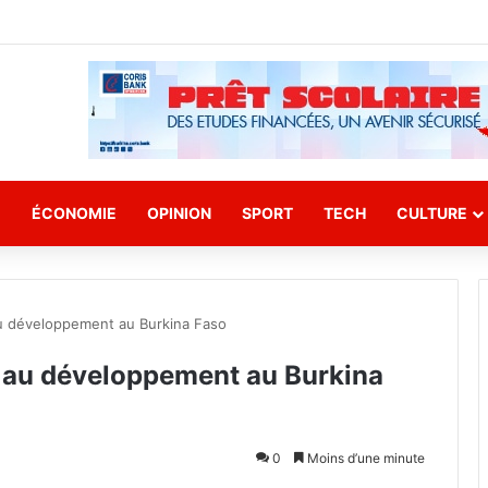
E
ÉCONOMIE
OPINION
SPORT
TECH
CULTURE
u développement au Burkina Faso
 au développement au Burkina
0
Moins d’une minute