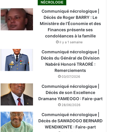
NÉCROLOGIE
Communiqué nécrologique |
Décès de Roger BARRY : Le
Ministère de l’Économie et des
Finances présente ses
condoléances à la famille
il y a 1 semaine
Communiqué nécrologique |
Décès du Général de Division
Nabéré Honoré TRAORÉ :
Remerciements
03/07/2026
Communiqué nécrologique |
Décès de son Excellence
Dramane YAMEOGO : Faire-part
28/06/2026
Communiqué nécrologique |
Décès de SAWADOGO BERNARD
WENDIKONTE : Faire-part