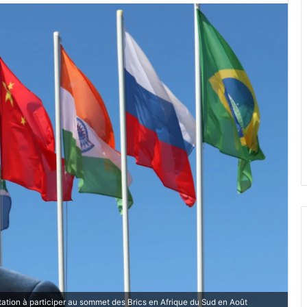
tation à participer au sommet des Brics en Afrique du Sud en Août