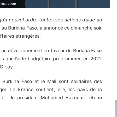
lustration)
qu’à nouvel ordre toutes ses actions d’aide au
» au Burkina Faso, a annoncé ce dimanche soir
ffaires étrangères.
se au développement en faveur du Burkina Faso
dis que l’aide budgétaire programmée en 2022
’Orsay.
 Burkina Faso et le Mali sont solidaires des
ger. La France soutient, elle, les pays de la
ablir le président Mohamed Bazoum, retenu