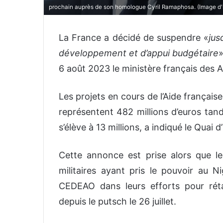
prochain auprès de son homologue Cyril Ramaphosa. (Image d'il
La France a décidé de suspendre «
jus
développement et d’appui budgétaire
6 août 2023 le ministère français des A
Les projets en cours de l’Aide françai
représentent 482 millions d’euros tan
s’élève à 13 millions, a indiqué le Quai d
Cette annonce est prise alors que le
militaires ayant pris le pouvoir au Ni
CEDEAO dans leurs efforts pour rét
depuis le putsch le 26 juillet.