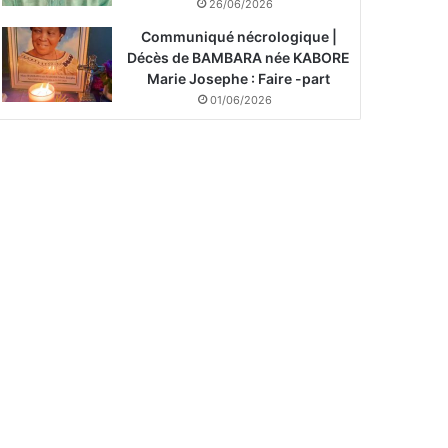
26/06/2026
Communiqué nécrologique |
Décès de BAMBARA née KABORE
Marie Josephe : Faire -part
01/06/2026