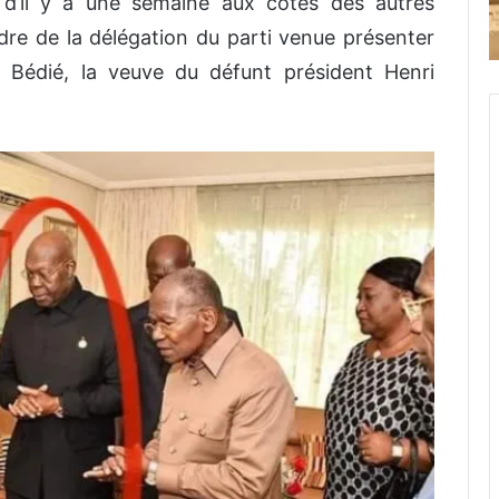
 d’il y a une semaine aux côtés des autres
re de la délégation du parti venue présenter
 Bédié, la veuve du défunt président Henri