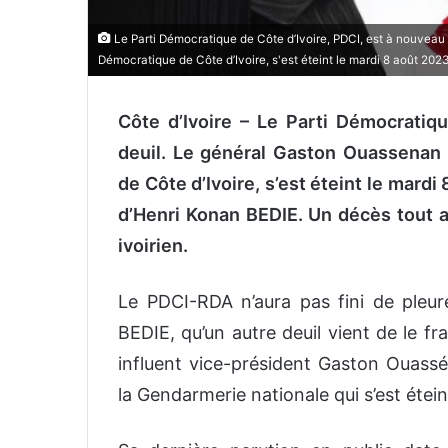
Le Parti Démocratique de Côte d’Ivoire, PDCI, est à nouveau
Démocratique de Côte d’Ivoire, s'est éteint le mardi 8 août 2023
Côte d’Ivoire – Le Parti Démocratiq
deuil. Le général Gaston Ouassenan 
de Côte d’Ivoire, s’est éteint le mard
d’Henri Konan BEDIE. Un décès tout a
ivoirien.
Le PDCI-RDA n’aura pas fini de pleur
BEDIE, qu’un autre deuil vient de le fra
influent vice-président Gaston Ouas
la Gendarmerie nationale qui s’est étei