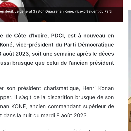
 en deuil. Le général Gaston Ouassenan Koné, vice-président du Parti
.
ue de Côte d’Ivoire, PDCI, est à nouveau en
Koné, vice-président du Parti Démocratique
i 8 août 2023, soit une semaine après le décès
ussi brusque que celui de l’ancien président
er son président charismatique, Henri Konan
pper. Il s’agit de la disparition brusque de son
sénan KONE, ancien commandant supérieur de
nt dans la nuit du mardi 8 août 2023.