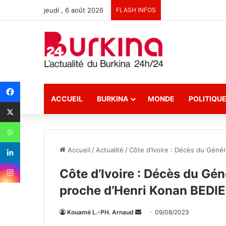
jeudi , 6 août 2026
FLASH INFOS
ACCUEIL
BURKINA
MONDE
POLITIQU
Accueil
/
Actualité
/
Côte d’Ivoire : Décès du Gén
Côte d’Ivoire : Décès du G
proche d’Henri Konan BEDIE
Kouamé L.-PH. Arnaud
E
09/08/2023
n