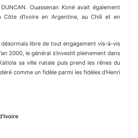
n DUNCAN. Ouassenan Koné avait également
a Côte d’Ivoire en Argentine, au Chili et en
 et désormais libre de tout engagement vis-à-vis
l’an 2000, le général s’investit pleinement dans
 Katiola sa ville natale puis prend les rênes du
idéré comme un fidèle parmi les fidèles d’Henri
’Ivoire