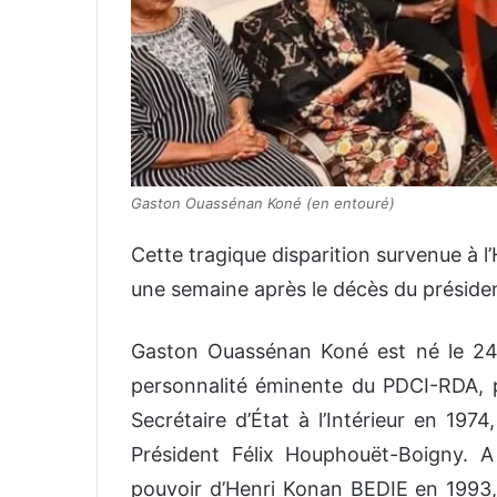
Gaston Ouassénan Koné (en entouré)
Cette tragique disparition survenue à l
une semaine après le décès du présiden
Gaston Ouassénan Koné est né le 24 a
personnalité éminente du PDCI-RDA, par
Secrétaire d’État à l’Intérieur en 197
Président Félix Houphouët-Boigny. A
pouvoir d’Henri Konan BEDIE en 1993, i