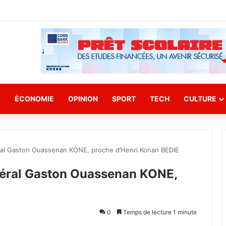
E
ÉCONOMIE
OPINION
SPORT
TECH
CULTURE
éral Gaston Ouassenan KONE, proche d’Henri Konan BEDIE
énéral Gaston Ouassenan KONE,
0
Temps de lecture 1 minute