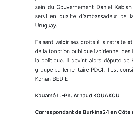
sein du Gouvernement Daniel Kabla
servi en qualité d’’ambassadeur de l
Uruguay.
Faisant valoir ses droits à la retraite
de la fonction publique ivoirienne, dès 
la politique. Il devint alors député de
groupe parlementaire PDCI. Il est cons
Konan BEDIE
Kouamé L.-Ph. Arnaud KOUAKOU
Correspondant de Burkina24 en Côte d