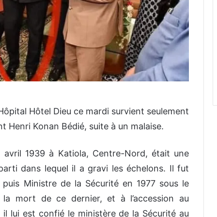
’Hôpital Hôtel Dieu ce mardi survient seulement
t Henri Konan Bédié, suite à un malaise.
vril 1939 à Katiola, Centre-Nord, était une
ti dans lequel il a gravi les échelons. Il fut
4, puis Ministre de la Sécurité en 1977 sous le
 la mort de ce dernier, et à l’accession au
l lui est confié le ministère de la Sécurité au