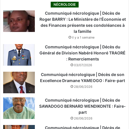
NÉCROLOGIE
Communiqué nécrologique | Décès de
Roger BARRY : Le Ministère de l’Économie et
des Finances présente ses condoléances à
la famille
il y a 1 semaine
Communiqué nécrologique | Décès du
Général de Division Nabéré Honoré TRAORÉ
: Remerciements
03/07/2026
Communiqué nécrologique | Décès de son
Excellence Dramane YAMEOGO : Faire-part
28/06/2026
Communiqué nécrologique | Décès de
SAWADOGO BERNARD WENDIKONTE : Faire-
part
26/06/2026
Communiqué nécrologique | Décès de