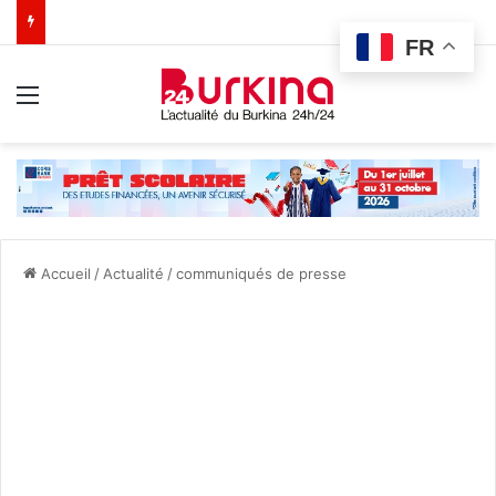
FR
Menu
Accueil
/
Actualité
/
communiqués de presse