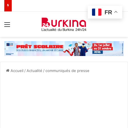
FR
Menu
Accueil
/
Actualité
/
communiqués de presse