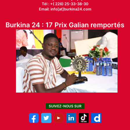
Tél : +( 226) 25-33-38-30
Email: info[at]burkina24.com
Burkina 24 : 17 Prix Galian remportés
SUIVEZ-NOUS SUR