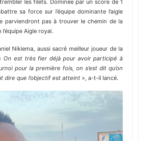
e trembler les filets. Dominée par un score de 1
attre sa force sur l’équipe dominante l’aigle
 ne parviendront pas à trouver le chemin de la
 l’équipe Aigle royal.
aniel Nikiema, aussi sacré meilleur joueur de la
 «
On est très fier déjà pour avoir participé à
noi pour la première fois, on s’est dit qu’on
 dire que l’objectif est atteint
», a-t-il lancé.