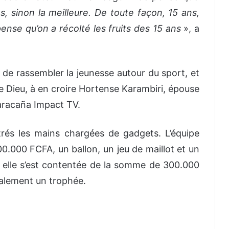
es, sinon la meilleure. De toute façon, 15 ans,
se qu’on a récolté les fruits des 15 ans
», a
st de rassembler la jeunesse autour du sport, et
 de Dieu, à en croire Hortense Karambiri, épouse
aracaña Impact TV.
ntrés les mains chargées de gadgets. L’équipe
.000 FCFA, un ballon, un jeu de maillot et un
, elle s’est contentée de la somme de 300.000
galement un trophée.