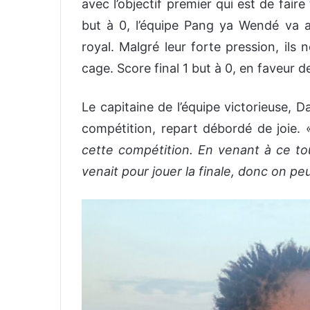
avec l’objectif premier qui est de fair
but à 0, l’équipe Pang ya Wendé va ab
royal. Malgré leur forte pression, ils
cage. Score final 1 but à 0, en faveur de
Le capitaine de l’équipe victorieuse, D
compétition, repart débordé de joie.
cette compétition. En venant à ce tour
venait pour jouer la finale, donc on peut