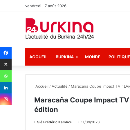
vendredi , 7 août 2026
ACCUEIL
BURKINA
MONDE
POLITIQU
Accueil
/
Actualité
/
Maracaña Coupe Impact TV : L’Aig
Maracaña Coupe Impact TV : 
édition
Sié Frédéric Kambou
E
11/09/2023
n