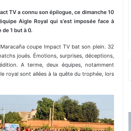
act TV a connu son épilogue, ce dimanche 10
’équipe Aigle Royal qui s’est imposée face à
 de 1 but à 0.
de Maracaña coupe Impact TV bat son plein. 32
atchs joués. Émotions, surprises, déceptions,
édition. A terme, deux équipes, notamment
le royal sont allées à la quête du trophée, lors