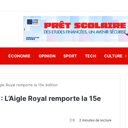
E
ÉCONOMIE
OPINION
SPORT
TECH
CULTURE
le Royal remporte la 15e édition
L’Aigle Royal remporte la 15e
0
2 minutes de lecture