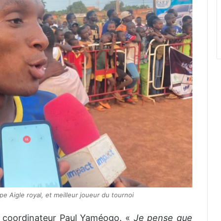
pe Aigle royal, et meilleur joueur du tournoi
le coordinateur Paul Yaméogo. «
Je pense que