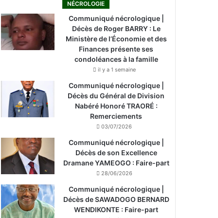
NÉCROLOGIE
Communiqué nécrologique |
Décès de Roger BARRY : Le
Ministère de l’Économie et des
Finances présente ses
condoléances à la famille
il y a 1 semaine
Communiqué nécrologique |
Décès du Général de Division
Nabéré Honoré TRAORÉ :
Remerciements
03/07/2026
Communiqué nécrologique |
Décès de son Excellence
Dramane YAMEOGO : Faire-part
28/06/2026
Communiqué nécrologique |
Décès de SAWADOGO BERNARD
WENDIKONTE : Faire-part