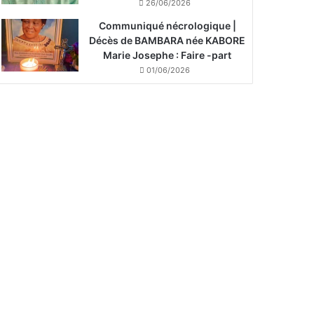
26/06/2026
Communiqué nécrologique |
Décès de BAMBARA née KABORE
Marie Josephe : Faire -part
01/06/2026