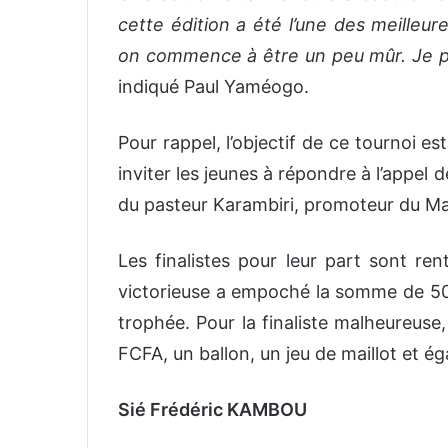
cette édition a été l’une des meilleur
on commence à être un peu mûr. Je pen
indiqué Paul Yaméogo.
Pour rappel, l’objectif de ce tournoi e
inviter les jeunes à répondre à l’appel
du pasteur Karambiri, promoteur du M
Les finalistes pour leur part sont re
victorieuse a empoché la somme de 500
trophée. Pour la finaliste malheureuse
FCFA, un ballon, un jeu de maillot et é
Sié Frédéric KAMBOU