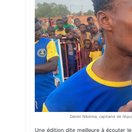
Daniel Nikiema, capitaine de l’équi
Une édition dite meilleure à écouter 