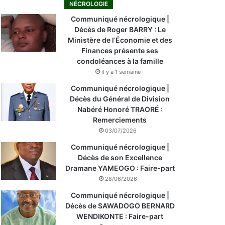
NÉCROLOGIE
Communiqué nécrologique |
Décès de Roger BARRY : Le
Ministère de l’Économie et des
Finances présente ses
condoléances à la famille
il y a 1 semaine
Communiqué nécrologique |
Décès du Général de Division
Nabéré Honoré TRAORÉ :
Remerciements
03/07/2026
Communiqué nécrologique |
Décès de son Excellence
Dramane YAMEOGO : Faire-part
28/06/2026
Communiqué nécrologique |
Décès de SAWADOGO BERNARD
WENDIKONTE : Faire-part