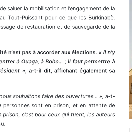
de saluer la mobilisation et l’engagement de la
 au Tout-Puissant pour ce que les Burkinabè,
ssage de restauration et de sauvegarde de la
rité n’est pas à accorder aux élections.
« Il n’y
entrer à Ouaga, à Bobo… ; il faut permettre à
résident »,
a-t-il dit, affichant également sa
nous souhaitons faire des ouvertures… »,
a-t-
00 personnes sont en prison, et en attente de
la prison, c’est pour ceux qui tuent, les auteurs
nu.