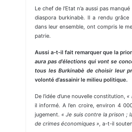
Le chef de l’Etat n’a aussi pas manqué 
diaspora burkinabè. Il a rendu grâce
dans leur ensemble, ont compris le me
patrie.
Aussi a-t-il fait remarquer que la prio
aura pas d’élections qui vont se conc
tous les Burkinabè de choisir leur p
volonté d’assainir le milieu politique.
De l’idée d’une nouvelle constitution,
« 
il informé. A l’en croire, environ 4 0
jugement.
« Je suis contre la prison ; 
de crimes économiques »,
a-t-il soute