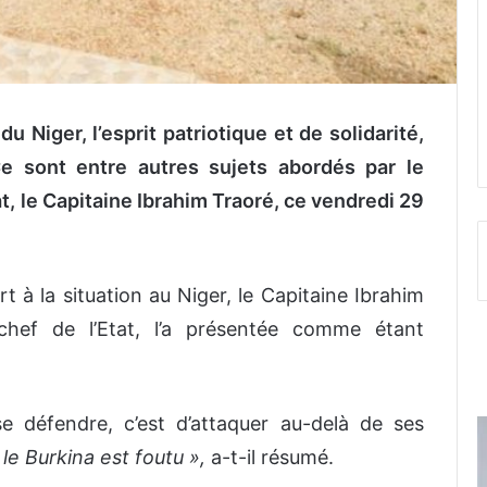
u Niger, l’esprit patriotique et de solidarité,
 Ce sont entre autres sujets abordés par le
tat, le Capitaine Ibrahim Traoré, ce vendredi 29
t à la situation au Niger, le Capitaine Ibrahim
 chef de l’Etat, l’a présentée comme étant
se défendre, c’est d’attaquer au-delà de ses
 le Burkina est foutu »,
a-t-il résumé.