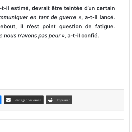
-il estimé, devrait être teintée d’un certain
communiquer en tant de guerre »,
a-t-il lancé.
ebout, il n’est point question de fatigue.
e nous n’avons pas peur »,
a-t-il confié.
Partager par email
Imprimer