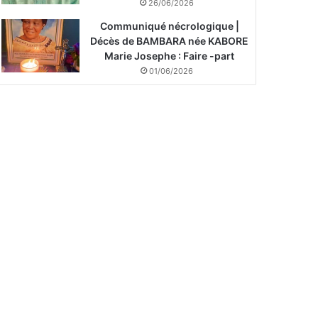
26/06/2026
Communiqué nécrologique |
Décès de BAMBARA née KABORE
Marie Josephe : Faire -part
01/06/2026