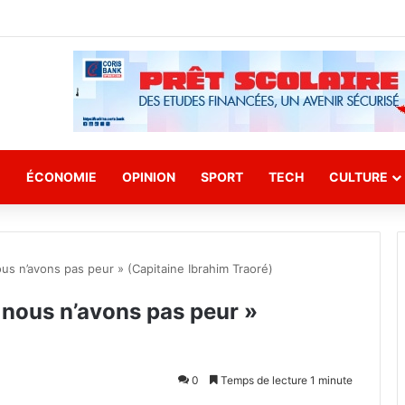
E
ÉCONOMIE
OPINION
SPORT
TECH
CULTURE
us n’avons pas peur » (Capitaine Ibrahim Traoré)
 nous n’avons pas peur »
0
Temps de lecture 1 minute