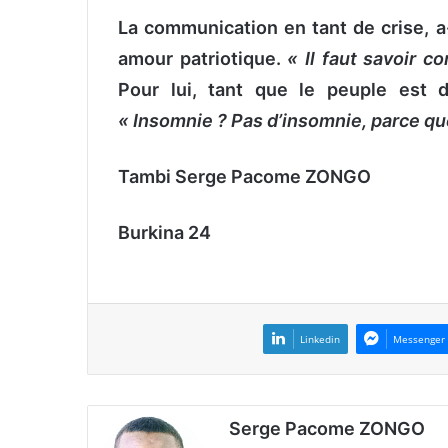
La communication en tant de crise, a-t
amour patriotique.
« Il faut savoir 
Pour lui, tant que le peuple est d
« Insomnie ? Pas d’insomnie, parce qu
Tambi Serge Pacome ZONGO
Burkina 24
Linkedin
Messenger
Serge Pacome ZONGO