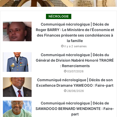
NÉCROLOGIE
Communiqué nécrologique | Décès de
Roger BARRY : Le Ministère de l’Économie et
des Finances présente ses condoléances à
la famille
il y a 2 semaines
Communiqué nécrologique | Décès du
Général de Division Nabéré Honoré TRAORÉ
: Remerciements
03/07/2026
Communiqué nécrologique | Décès de son
Excellence Dramane YAMEOGO : Faire-part
28/06/2026
Communiqué nécrologique | Décès de
SAWADOGO BERNARD WENDIKONTE : Faire-
part