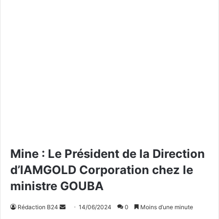
Mine : Le Président de la Direction
d’IAMGOLD Corporation chez le
ministre GOUBA
Rédaction B24
E
14/06/2024
0
Moins d’une minute
n