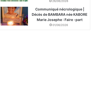
26/06/2026
Communiqué nécrologique |
Décès de BAMBARA née KABORE
Marie Josephe : Faire -part
01/06/2026