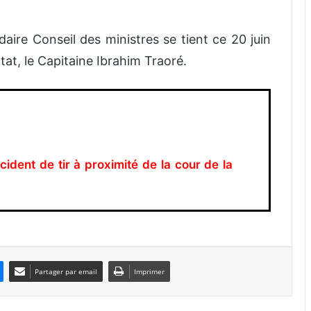
aire Conseil des ministres se tient ce 20 juin
tat, le Capitaine Ibrahim Traoré.
ident de tir à proximité de la cour de la
Partager par email
Imprimer