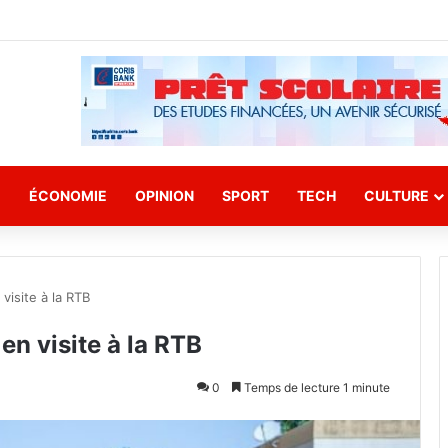
E
ÉCONOMIE
OPINION
SPORT
TECH
CULTURE
visite à la RTB
en visite à la RTB
0
Temps de lecture 1 minute