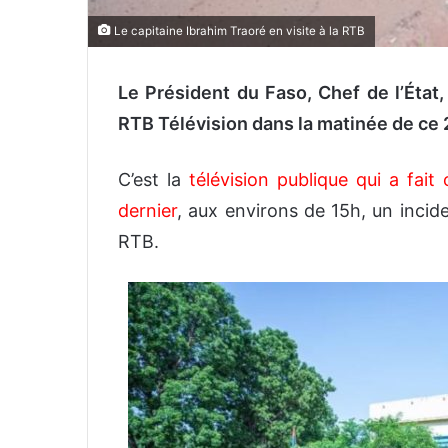
Le capitaine Ibrahim Traoré en visite à la RTB
Le Président du Faso, Chef de l’État, 
RTB Télévision dans la matinée de ce
C’est la
télévision publique qui a fait
dernier
, aux environs de 15h, un incide
RTB.