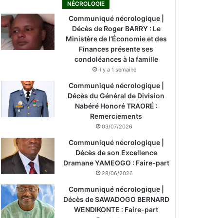
NÉCROLOGIE
Communiqué nécrologique |
Décès de Roger BARRY : Le
Ministère de l’Économie et des
Finances présente ses
condoléances à la famille
il y a 1 semaine
Communiqué nécrologique |
Décès du Général de Division
Nabéré Honoré TRAORÉ :
Remerciements
03/07/2026
Communiqué nécrologique |
Décès de son Excellence
Dramane YAMEOGO : Faire-part
28/06/2026
Communiqué nécrologique |
Décès de SAWADOGO BERNARD
WENDIKONTE : Faire-part