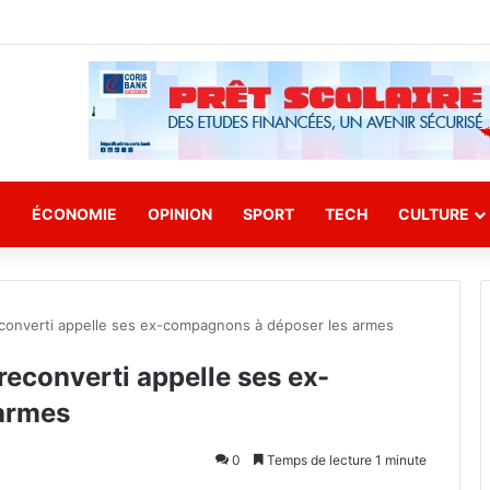
E
ÉCONOMIE
OPINION
SPORT
TECH
CULTURE
reconverti appelle ses ex-compagnons à déposer les armes
 reconverti appelle ses ex-
armes
0
Temps de lecture 1 minute