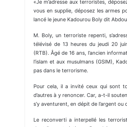
«Je m’adresse aux terroristes, dépose
vous en supplie, déposez les armes po
lancé le jeune Kadourou Boly dit Abdoul
M. Boly, un terroriste repenti, s’adre
télévisé de 13 heures du jeudi 20 jui
(RTB). Âgé de 16 ans, l’ancien informa
l’islam et aux musulmans (GSIM), Kado
pas dans le terrorisme.
Pour cela, il a invité ceux qui sont 
d’autres à y renoncer. Car, a-t-il soute
s’y aventurent, en dépit de l’argent ou
Le reconverti a interpellé les terror