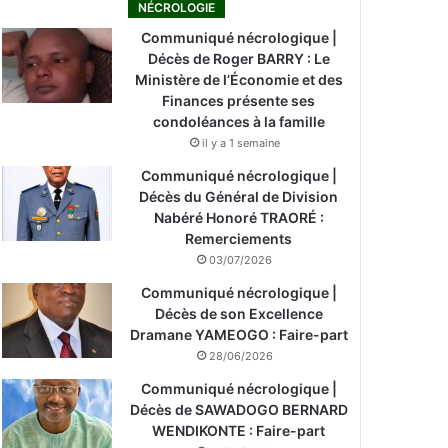
NÉCROLOGIE
Communiqué nécrologique |
Décès de Roger BARRY : Le
Ministère de l’Économie et des
Finances présente ses
condoléances à la famille
il y a 1 semaine
Communiqué nécrologique |
Décès du Général de Division
Nabéré Honoré TRAORÉ :
Remerciements
03/07/2026
Communiqué nécrologique |
Décès de son Excellence
Dramane YAMEOGO : Faire-part
28/06/2026
Communiqué nécrologique |
Décès de SAWADOGO BERNARD
WENDIKONTE : Faire-part