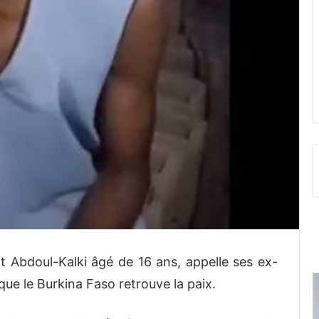
t Abdoul-Kalki âgé de 16 ans, appelle ses ex-
e le Burkina Faso retrouve la paix.