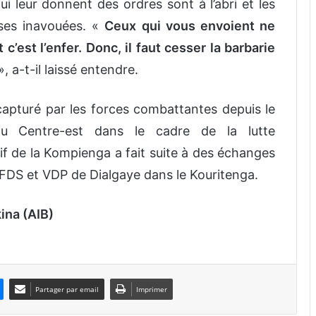
qui leur donnent des ordres sont à l’abri et les
uses inavouées. «
Ceux qui vous envoient ne
c’est l’enfer. Donc, il faut cesser la barbarie
, a-t-il laissé entendre.
capturé par les forces combattantes depuis le
u Centre-est dans le cadre de la lutte
atif de la Kompienga a fait suite à des échanges
 FDS et VDP de Dialgaye dans le Kouritenga.
ina (AIB)
Partager par email
Imprimer