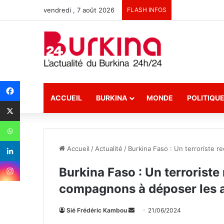
vendredi , 7 août 2026
FLASH INFOS
ACCUEIL
BURKINA
MONDE
POLITIQU
Accueil
/
Actualité
/
Burkina Faso : Un terroriste 
Burkina Faso : Un terroriste
compagnons à déposer les 
Sié Frédéric Kambou
E
21/06/2024
n