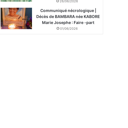
26/06/2026
Communiqué nécrologique |
Décès de BAMBARA née KABORE
Marie Josephe : Faire -part
01/06/2026