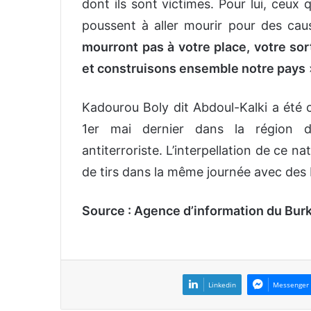
dont ils sont victimes. Pour lui, ceux 
poussent à aller mourir pour des ca
mourront pas à votre place, votre sort 
et construisons ensemble notre pays
»
Kadourou Boly dit Abdoul-Kalki a été 
1er mai dernier dans la région d
antiterroriste. L’interpellation de ce n
de tirs dans la même journée avec des
Source : Agence d’information du Burk
Linkedin
Messenger