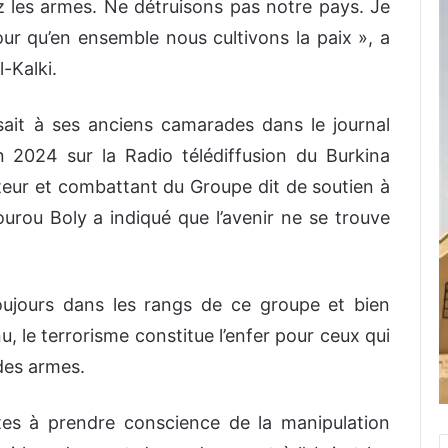
z les armes. Ne détruisons pas notre pays. Je
ur qu’en ensemble nous cultivons la paix », a
-Kalki.
ssait à ses anciens camarades dans le journal
n 2024 sur la Radio télédiffusion du Burkina
teur et combattant du Groupe dit de soutien à
urou Boly a indiqué que l’avenir ne se trouve
toujours dans les rangs de ce groupe et bien
nu, le terrorisme constitue l’enfer pour ceux qui
 des armes.
istes à prendre conscience de la manipulation