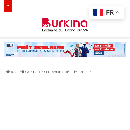
FR
Menu
Accueil
/
Actualité
/
communiqués de presse