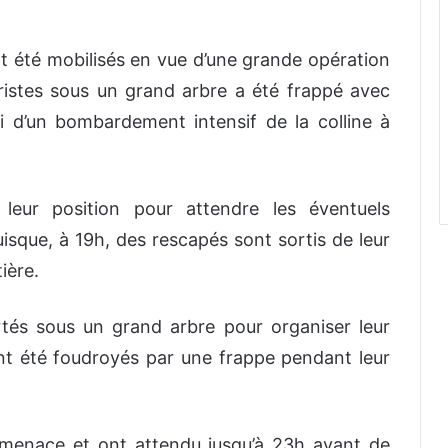
ont été mobilisés en vue d’une grande opération
ristes sous un grand arbre a été frappé avec
i d’un bombardement intensif de la colline à
leur position pour attendre les éventuels
puisque, à 19h, des rescapés sont sortis de leur
ière.
rtés sous un grand arbre pour organiser leur
 ont été foudroyés par une frappe pendant leur
a menace et ont attendu jusqu’à 23h avant de