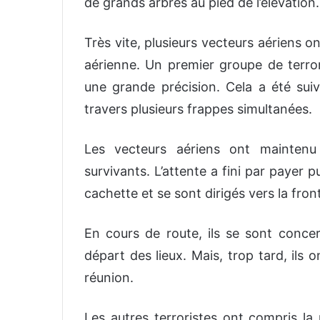
de grands arbres au pied de l’élévation.
Très vite, plusieurs vecteurs aériens 
aérienne. Un premier groupe de terro
une grande précision. Cela a été suiv
travers plusieurs frappes simultanées.
Les vecteurs aériens ont maintenu 
survivants. L’attente a fini par payer 
cachette et se sont dirigés vers la front
En cours de route, ils se sont conce
départ des lieux. Mais, trop tard, ils
réunion.
Les autres terroristes ont compris l