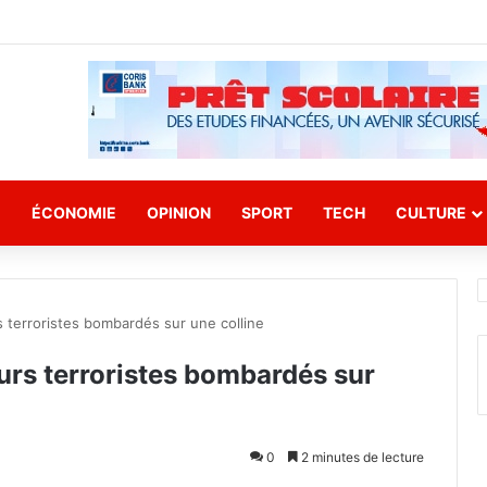
E
ÉCONOMIE
OPINION
SPORT
TECH
CULTURE
 terroristes bombardés sur une colline
urs terroristes bombardés sur
0
2 minutes de lecture