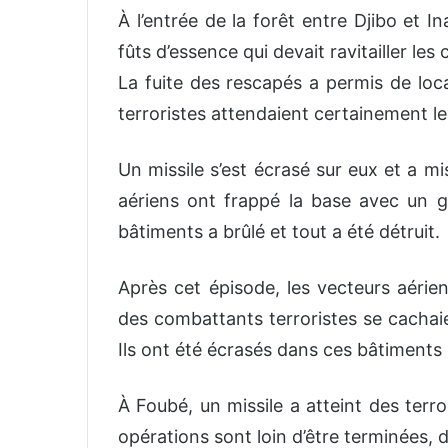
À l’entrée de la forêt entre Djibo et I
fûts d’essence qui devait ravitailler les 
La fuite des rescapés a permis de local
terroristes attendaient certainement le
Un missile s’est écrasé sur eux et a mis
aériens ont frappé la base avec un gr
bâtiments a brûlé et tout a été détruit.
Après cet épisode, les vecteurs aérie
des combattants terroristes se cachaie
Ils ont été écrasés dans ces bâtiment
À Foubé, un missile a atteint des terr
opérations sont loin d’être terminées, d