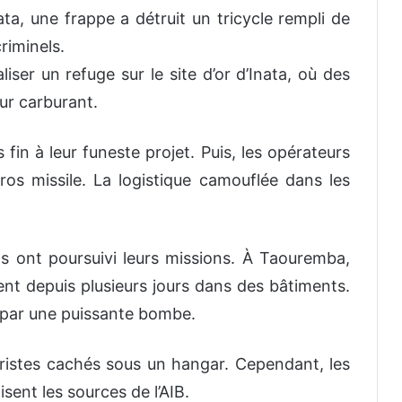
nata, une frappe a détruit un tricycle rempli de
criminels.
iser un refuge sur le site d’or d’Inata, où des
ur carburant.
 fin à leur funeste projet. Puis, les opérateurs
os missile. La logistique camouflée dans les
ns ont poursuivi leurs missions. À Taouremba,
nt depuis plusieurs jours dans des bâtiments.
s par une puissante bombe.
oristes cachés sous un hangar. Cependant, les
isent les sources de l’AIB.