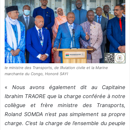
le ministre des Transports, de l’Aviation civile et la Marine
marchante du Congo, Honoré SAYI
«
Nous avons également dit au Capitaine
Ibrahim TRAORE que la charge conférée à notre
collègue et frère ministre des Transports,
Roland SOMDA n’est pas simplement sa propre
charge. C’est la charge de l’ensemble du peuple