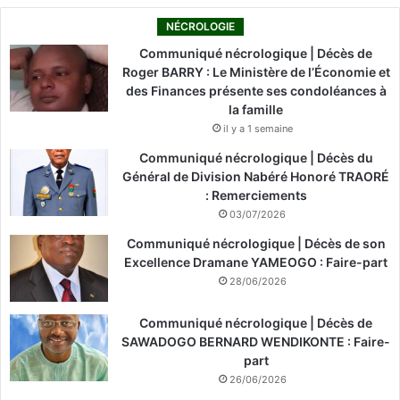
NÉCROLOGIE
Communiqué nécrologique | Décès de
Roger BARRY : Le Ministère de l’Économie et
des Finances présente ses condoléances à
la famille
il y a 1 semaine
Communiqué nécrologique | Décès du
Général de Division Nabéré Honoré TRAORÉ
: Remerciements
03/07/2026
Communiqué nécrologique | Décès de son
Excellence Dramane YAMEOGO : Faire-part
28/06/2026
Communiqué nécrologique | Décès de
SAWADOGO BERNARD WENDIKONTE : Faire-
part
26/06/2026