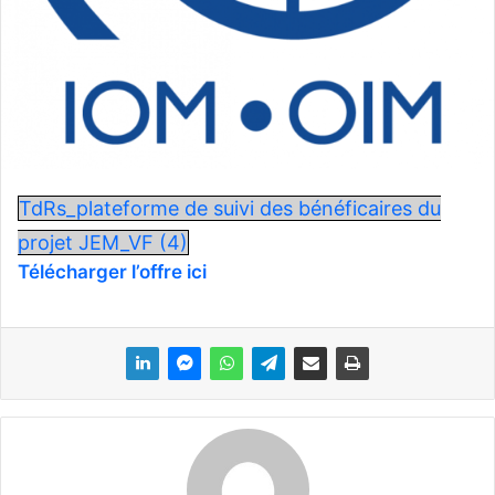
l
TdRs_plateforme de suivi des bénéficaires du
projet JEM_VF (4)
Télécharger l’offre ici