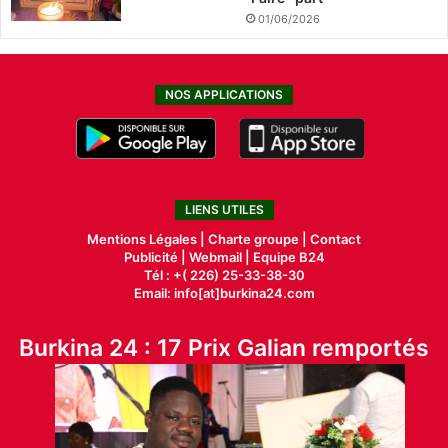
01/06/2026
NOS APPLICATIONS
LIENS UTILES
Mentions Légales |
Charte groupe |
Contact
Publicité
|
Webmail |
Equipe B24
Tél : +( 226) 25-33-38-30
Email: info[at]burkina24.com
Burkina 24 : 17 Prix Galian remportés