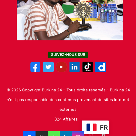
SUIVEZ-NOUS SUR
© 2026 Copyright Burkina 24 – Tous droits réservés - Burkina 24
n'est pas responsable des contenus provenant de sites Internet
externes
B24 Affaires
FR
Facebook
X
Linkedin
YouTube
Instagram
TikTok