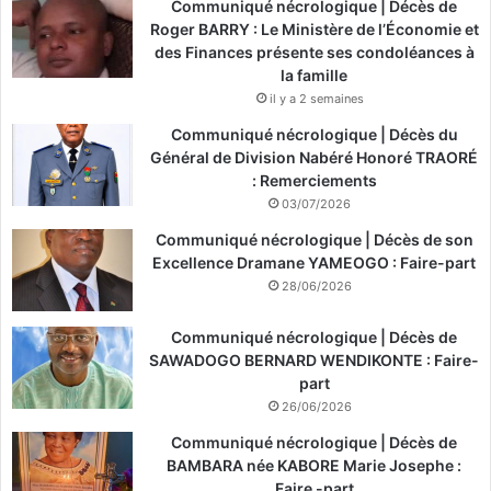
Communiqué nécrologique | Décès de
Roger BARRY : Le Ministère de l’Économie et
des Finances présente ses condoléances à
la famille
il y a 2 semaines
Communiqué nécrologique | Décès du
Général de Division Nabéré Honoré TRAORÉ
: Remerciements
03/07/2026
Communiqué nécrologique | Décès de son
Excellence Dramane YAMEOGO : Faire-part
28/06/2026
Communiqué nécrologique | Décès de
SAWADOGO BERNARD WENDIKONTE : Faire-
part
26/06/2026
Communiqué nécrologique | Décès de
BAMBARA née KABORE Marie Josephe :
Faire -part