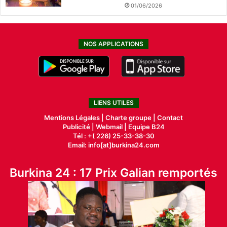
01/06/2026
NOS APPLICATIONS
LIENS UTILES
Mentions Légales |
Charte groupe |
Contact
Publicité
|
Webmail |
Equipe B24
Tél : +( 226) 25-33-38-30
Email: info[at]burkina24.com
Burkina 24 : 17 Prix Galian remportés