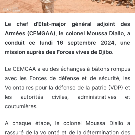
o
u
r
Le chef d’Etat-major général adjoint des
r
Armées (CEMGAA), le colonel Moussa Diallo, a
i
conduit ce lundi 16 septembre 2024, une
e
l
mission auprès des Forces vives de Djibo.
Le CEMGAA a eu des échanges à bâtons rompus
avec les Forces de défense et de sécurité, les
Volontaires pour la défense de la patrie (VDP) et
les autorités civiles, administratives et
coutumières.
A chaque étape, le colonel Moussa Diallo a
rassuré de la volonté et de la détermination des