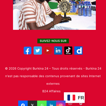
SUIVEZ-NOUS SUR
© 2026 Copyright Burkina 24 – Tous droits réservés - Burkina 24
n'est pas responsable des contenus provenant de sites Internet
externes
B24 Affaires
FR
Facebook
X
Linkedin
YouTube
Instagram
TikTok