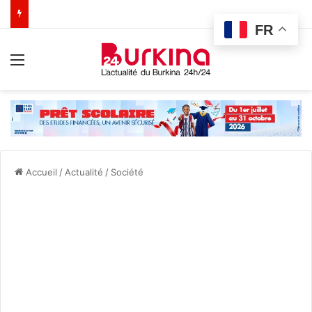
FR
Menu
Accueil
/
Actualité
/
Société