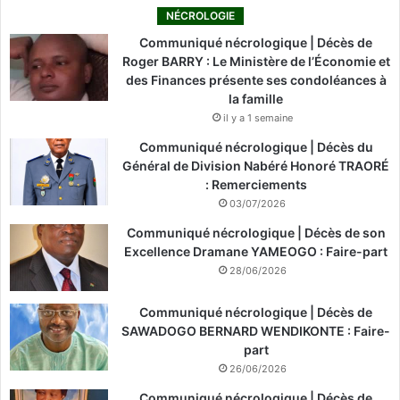
NÉCROLOGIE
Communiqué nécrologique | Décès de
Roger BARRY : Le Ministère de l’Économie et
des Finances présente ses condoléances à
la famille
il y a 1 semaine
Communiqué nécrologique | Décès du
Général de Division Nabéré Honoré TRAORÉ
: Remerciements
03/07/2026
Communiqué nécrologique | Décès de son
Excellence Dramane YAMEOGO : Faire-part
28/06/2026
Communiqué nécrologique | Décès de
SAWADOGO BERNARD WENDIKONTE : Faire-
part
26/06/2026
Communiqué nécrologique | Décès de