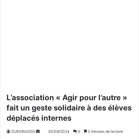
L’association « Agir pour l’autre »
fait un geste solidaire à des élèves
déplacés internes
OUEDRAOGO
E
30/09/2024
0
2 minutes de lecture
n