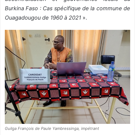
Burkina Faso : Cas spécifique de la commune de
Ouagadougou de 1960 à 2021
».
Guilga François de Paule Yambressinga, impétrant