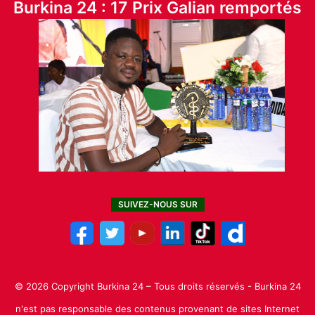
Burkina 24 : 17 Prix Galian remportés
SUIVEZ-NOUS SUR
© 2026 Copyright Burkina 24 – Tous droits réservés - Burkina 24
n'est pas responsable des contenus provenant de sites Internet