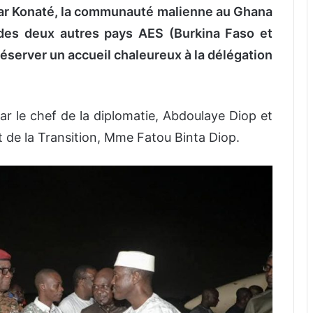
ar Konaté, la communauté malienne au Ghana
 des deux autres pays AES (Burkina Faso et
réserver un accueil chaleureux à la délégation
r le chef de la diplomatie, Abdoulaye Diop et
t de la Transition, Mme Fatou Binta Diop.