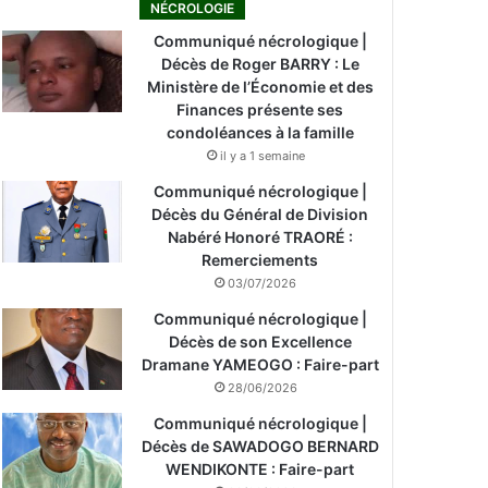
NÉCROLOGIE
Communiqué nécrologique |
Décès de Roger BARRY : Le
Ministère de l’Économie et des
Finances présente ses
condoléances à la famille
il y a 1 semaine
Communiqué nécrologique |
Décès du Général de Division
Nabéré Honoré TRAORÉ :
Remerciements
03/07/2026
Communiqué nécrologique |
Décès de son Excellence
Dramane YAMEOGO : Faire-part
28/06/2026
Communiqué nécrologique |
Décès de SAWADOGO BERNARD
WENDIKONTE : Faire-part