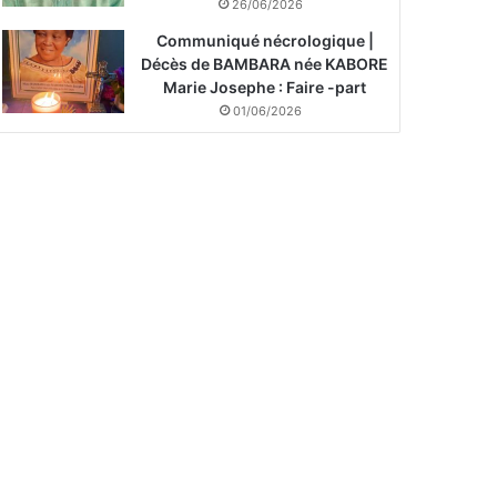
26/06/2026
Communiqué nécrologique |
Décès de BAMBARA née KABORE
Marie Josephe : Faire -part
01/06/2026