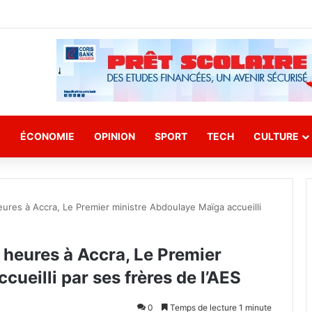
E
ÉCONOMIE
OPINION
SPORT
TECH
CULTURE
eures à Accra, Le Premier ministre Abdoulaye Maïga accueilli
 heures à Accra, Le Premier
ueilli par ses frères de l’AES
0
Temps de lecture 1 minute