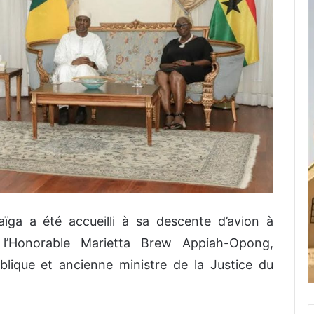
ïga a été accueilli à sa descente d’avion à
r l’Honorable Marietta Brew Appiah-Opong,
lique et ancienne ministre de la Justice du