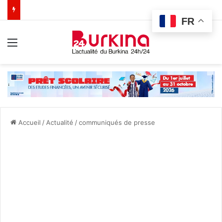
FR
Menu
Accueil
/
Actualité
/
communiqués de presse