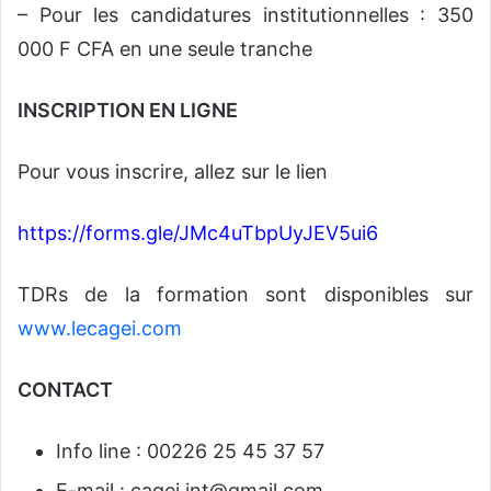
– Pour les candidatures institutionnelles : 350
000 F CFA en une seule tranche
INSCRIPTION EN LIGNE
Pour vous inscrire, allez sur le lien
https://forms.gle/JMc4uTbpUyJEV5ui6
TDRs de la formation sont disponibles sur
www.lecagei.com
CONTACT
Info line : 00226 25 45 37 57
E-mail :
cagei.int@gmail.com