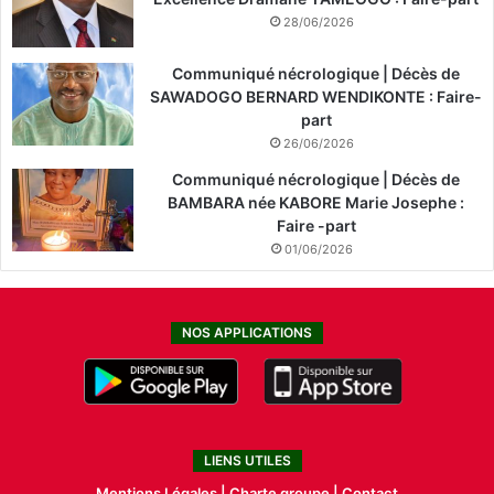
28/06/2026
Communiqué nécrologique | Décès de
SAWADOGO BERNARD WENDIKONTE : Faire-
part
26/06/2026
Communiqué nécrologique | Décès de
BAMBARA née KABORE Marie Josephe :
Faire -part
01/06/2026
NOS APPLICATIONS
LIENS UTILES
Mentions Légales |
Charte groupe |
Contact