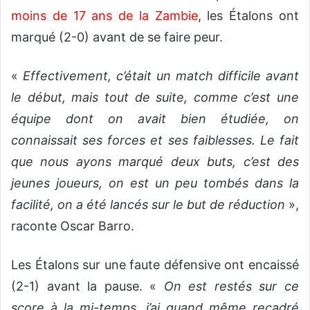
moins de 17 ans de la Zambie
, les Étalons ont
marqué (2-0) avant de se faire peur.
«
Effectivement, c’était un match difficile avant
le début, mais tout de suite, comme c’est une
équipe dont on avait bien étudiée, on
connaissait ses forces et ses faiblesses. Le fait
que nous ayons marqué deux buts, c’est des
jeunes joueurs, on est un peu tombés dans la
facilité, on a été lancés sur le but de réduction
»,
raconte Oscar Barro.
Les Étalons sur une faute défensive ont encaissé
(2-1) avant la pause. «
On est restés sur ce
score à la mi-temps, j’ai quand même recadré