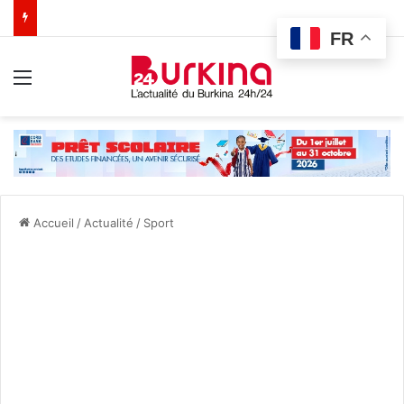
FR
Menu
Accueil
/
Actualité
/
Sport