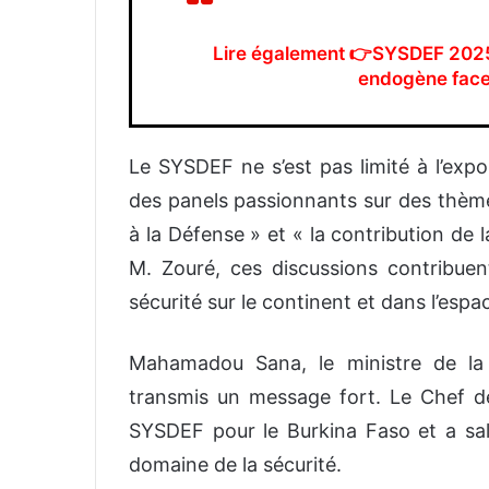
Lire également 👉SYSDEF 2025 :
endogène face 
Le SYSDEF ne s’est pas limité à l’exp
des panels passionnants sur des thèmes 
à la Défense » et « la contribution de
M. Zouré, ces discussions contribuen
sécurité sur le continent et dans l’espa
Mahamadou Sana, le ministre de la S
transmis un message fort. Le Chef de 
SYSDEF pour le Burkina Faso et a sal
domaine de la sécurité.