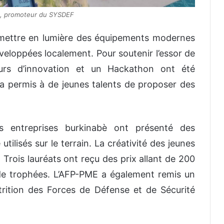
é, promoteur du SYSDEF
e mettre en lumière des équipements modernes
éveloppées localement. Pour soutenir l’essor de
ours d’innovation et un Hackathon ont été
ve a permis à de jeunes talents de proposer des
es entreprises burkinabè ont présenté des
tilisés sur le terrain. La créativité des jeunes
rois lauréats ont reçu des prix allant de 200
 trophées. L’AFP-PME a également remis un
utrition des Forces de Défense et de Sécurité