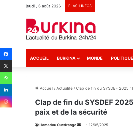
jeudi , 6 août 2026
FLASH INFOS
ACCUEIL
BURKINA
MONDE
POLITIQU
Accueil
/
Actualité
/
Clap de fin du SYSDEF 2025 : L’
Clap de fin du SYSDEF 2025 :
paix et de la sécurité
Hamadou Ouedraogo
E
12/05/2025
n