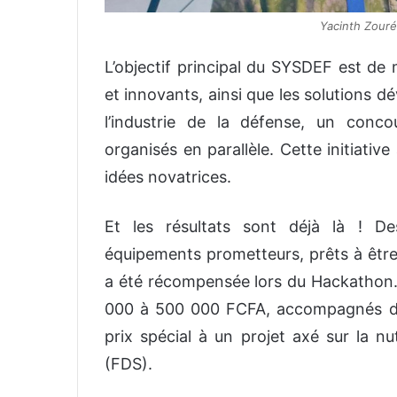
Yacinth Zour
L’objectif principal du SYSDEF est d
et innovants, ainsi que les solutions d
l’industrie de la défense, un conc
organisés en parallèle. Cette initiati
idées novatrices.
Et les résultats sont déjà là ! D
équipements prometteurs, prêts à être u
a été récompensée lors du Hackathon. T
000 à 500 000 FCFA, accompagnés de
prix spécial à un projet axé sur la n
(FDS).