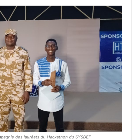
pagnie des lauréats du Hackathon du SYSDEF