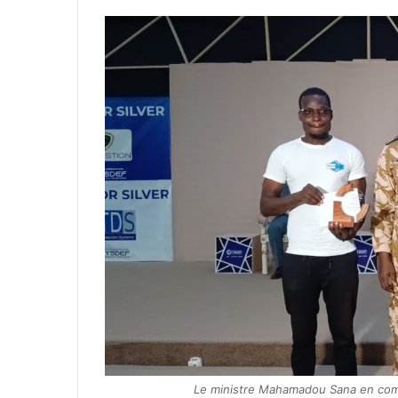
Le ministre Mahamadou Sana en com