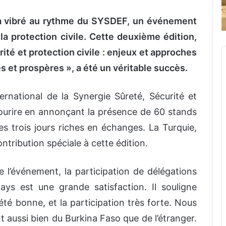
a vibré au rythme du SYSDEF, un événement
 la protection civile. Cette deuxième édition,
té et protection civile : enjeux et approches
s et prospères », a été un véritable succès.
ernational de la Synergie Sûreté, Sécurité et
ourire en annonçant la présence de 60 stands
ces trois jours riches en échanges. La Turquie,
ntribution spéciale à cette édition.
 l’événement, la participation de délégations
pays est une grande satisfaction. Il souligne
été bonne, et la participation très forte. Nous
t aussi bien du Burkina Faso que de l’étranger.