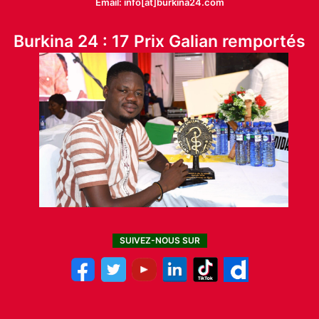
Email: info[at]burkina24.com
Burkina 24 : 17 Prix Galian remportés
SUIVEZ-NOUS SUR