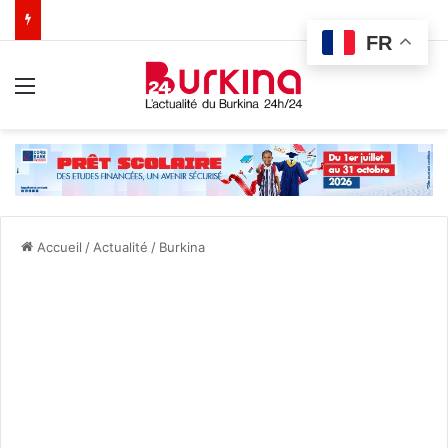
FR
Menu
Accueil
/
Actualité
/
Burkina