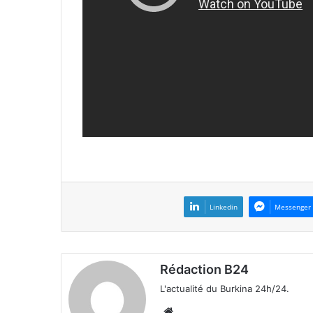
Linkedin
Messenger
Rédaction B24
L'actualité du Burkina 24h/24.
We