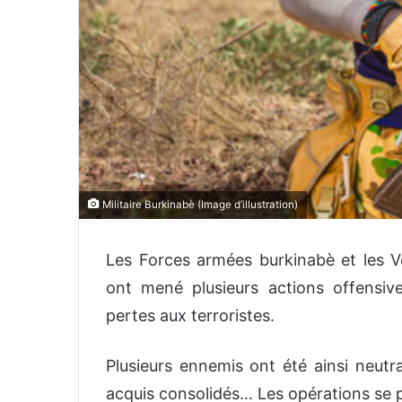
Militaire Burkinabè (Image d’illustration)
Les Forces armées burkinabè et les Vo
ont mené plusieurs actions offensive
pertes aux terroristes.
Plusieurs ennemis ont été ainsi neutra
acquis consolidés… Les opérations se 