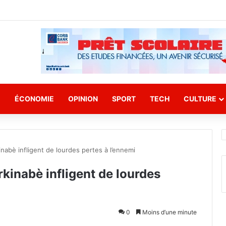
E
ÉCONOMIE
OPINION
SPORT
TECH
CULTURE
nabè infligent de lourdes pertes à l’ennemi
kinabè infligent de lourdes
0
Moins d’une minute