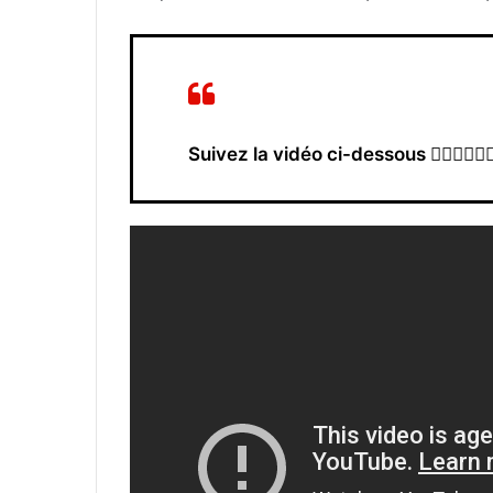
Suivez la vidéo ci-dessous 👇🏾👇🏾👇