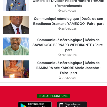
Général de Division Nabéré Honoré TRAORÉ
: Remerciements
03/07/2026
Communiqué nécrologique | Décès de son
Excellence Dramane YAMEOGO : Faire-part
28/06/2026
Communiqué nécrologique | Décès de
SAWADOGO BERNARD WENDIKONTE : Faire-
part
26/06/2026
Communiqué nécrologique | Décès de
BAMBARA née KABORE Marie Josephe :
Faire -part
01/06/2026
NOS APPLICATIONS