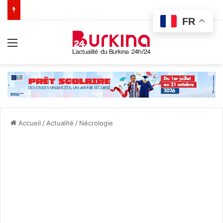
FR
Menu
Accueil
/
Actualité
/
Nécrologie