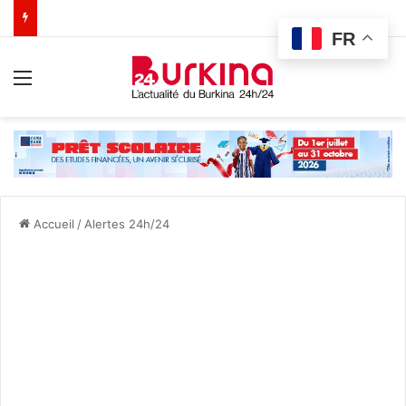
FR
Menu
Accueil
/
Alertes 24h/24