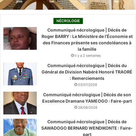
dim
lun
mar
mer
NÉCROLOGIE
Communiqué nécrologique | Décès de
Roger BARRY : Le Ministère de l’Économie et
des Finances présente ses condoléances à
la famille
il y a 2 semaines
Communiqué nécrologique | Décès du
Général de Division Nabéré Honoré TRAORÉ
: Remerciements
03/07/2026
Communiqué nécrologique | Décès de son
Excellence Dramane YAMEOGO : Faire-part
28/06/2026
Communiqué nécrologique | Décès de
SAWADOGO BERNARD WENDIKONTE : Faire-
part