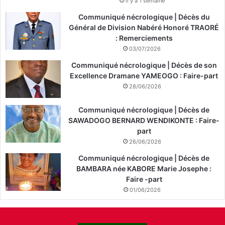
il y a 1 semaine
Communiqué nécrologique | Décès du
Général de Division Nabéré Honoré TRAORÉ
: Remerciements
03/07/2026
Communiqué nécrologique | Décès de son
Excellence Dramane YAMEOGO : Faire-part
28/06/2026
Communiqué nécrologique | Décès de
SAWADOGO BERNARD WENDIKONTE : Faire-
part
26/06/2026
Communiqué nécrologique | Décès de
BAMBARA née KABORE Marie Josephe :
Faire -part
01/06/2026