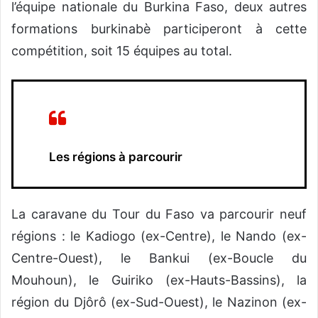
l’équipe nationale du Burkina Faso, deux autres
formations burkinabè participeront à cette
compétition, soit 15 équipes au total.
Les régions à parcourir
La caravane du Tour du Faso va parcourir neuf
régions : le Kadiogo (ex-Centre), le Nando (ex-
Centre-Ouest), le Bankui (ex-Boucle du
Mouhoun), le Guiriko (ex-Hauts-Bassins), la
région du Djôrô (ex-Sud-Ouest), le Nazinon (ex-