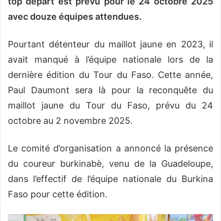
top départ est prévu pour le 24 octobre 2025
avec douze équipes attendues.
Pourtant détenteur du maillot jaune en 2023, il
avait manqué à l’équipe nationale lors de la
dernière édition du Tour du Faso. Cette année,
Paul Daumont sera là pour la reconquête du
maillot jaune du Tour du Faso, prévu du 24
octobre au 2 novembre 2025.
Le comité d’organisation a annoncé la présence
du coureur burkinabè, venu de la Guadeloupe,
dans l’effectif de l’équipe nationale du Burkina
Faso pour cette édition.