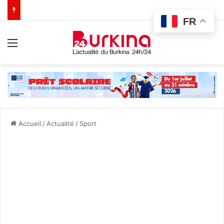
FR
Menu
Accueil
/
Actualité
/
Sport