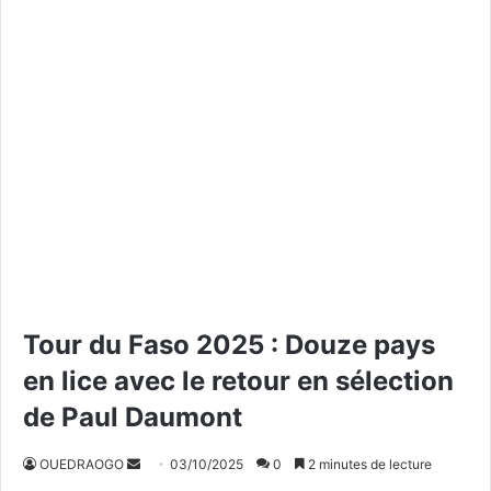
Tour du Faso 2025 : Douze pays
en lice avec le retour en sélection
de Paul Daumont
OUEDRAOGO
E
03/10/2025
0
2 minutes de lecture
n