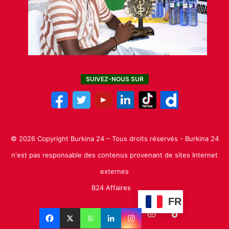
SUIVEZ-NOUS SUR
© 2026 Copyright Burkina 24 – Tous droits réservés - Burkina 24
n'est pas responsable des contenus provenant de sites Internet
externes
B24 Affaires
FR
Facebook
X
Linkedin
YouTube
Instagram
TikTok