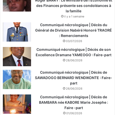
Roger BARRY : Le Ministère de l’Économie et
des Finances présente ses condoléances à
la famille
il y a 1 semaine
Communiqué nécrologique | Décès du
Général de Division Nabéré Honoré TRAORÉ
: Remerciements
03/07/2026
Communiqué nécrologique | Décès de son
Excellence Dramane YAMEOGO : Faire-part
28/06/2026
Communiqué nécrologique | Décès de
SAWADOGO BERNARD WENDIKONTE : Faire-
part
26/06/2026
Communiqué nécrologique | Décès de
BAMBARA née KABORE Marie Josephe :
Faire -part
01/06/2026